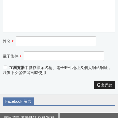
姓名
*
電子郵件
*
在
瀏覽器
中儲存顯示名稱、電子郵件地址及個人網站網址，
以供下次發佈留言時使用。
Alternative:
Facebook 留言
南投特賣 運動鞋/工作鞋/涼鞋