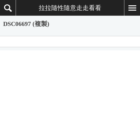
拉拉隨性隨意走走看看
DSC06697 (複製)