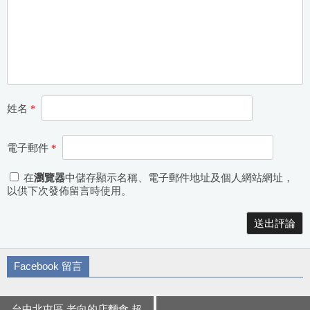
姓名
*
電子郵件
*
在
瀏覽器
中儲存顯示名稱、電子郵件地址及個人網站網址，
以供下次發佈留言時使用。
Alternative:
Facebook 留言
台中北屯區 老向的店麵食 超