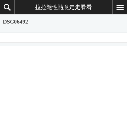
拉拉隨性隨意走走看看
DSC06492