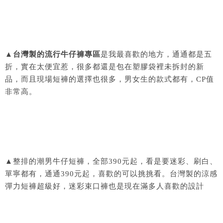
▲
台灣製的流行牛仔褲專區
是我最喜歡的地方，通通都是五
折，實在太便宜惹，很多都還是包在塑膠袋裡未拆封的新
品，而且現場短褲的選擇也很多，男女生的款式都有，CP值
非常高。
▲整排的潮男牛仔短褲，全部390元起，看是要迷彩、刷白、
單寧都有，通通390元起，喜歡的可以挑挑看。台灣製的涼感
彈力短褲超級好，迷彩束口褲也是現在滿多人喜歡的設計