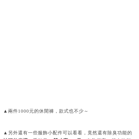
▲兩件1000元的休閒褲，款式也不少～
▲另外還有一些服飾小配件可以看看，竟然還有除臭功能的