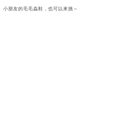
小朋友的毛毛蟲鞋，也可以來挑～