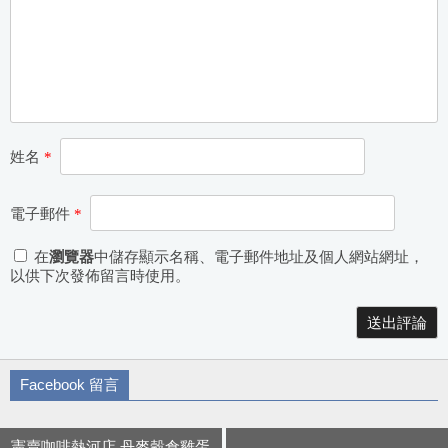
姓名
*
電子郵件
*
在
瀏覽器
中儲存顯示名稱、電子郵件地址及個人網站網址，
以供下次發佈留言時使用。
Alternative:
Facebook 留言
憲賣咖啡熱河店 丹麥穀倉雞蛋