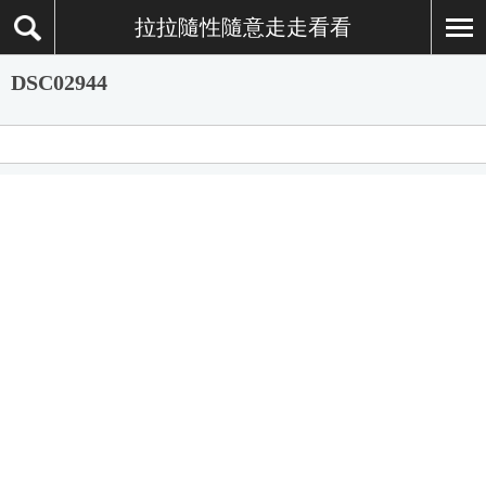
拉拉隨性隨意走走看看
DSC02944