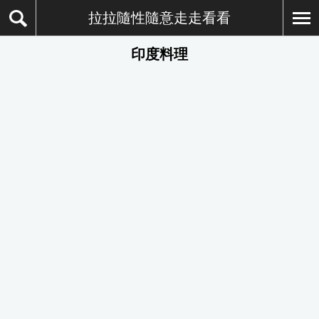
拉拉隨性隨意走走看看
印度料理