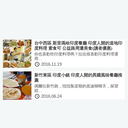
台中西區 斯里瑪哈印度餐廳 印度人開的道地印
度料理 素食可 公益路周遭美食(讀者優惠)
你也喜歡吃印度料理嗎？拉拉很喜歡印度料理運
用...
2016.11.19
新竹東區 印度小鎮 印度人開的異國風味餐廳推
薦
偶爾往新竹跑，找找叛逆期的底迪聊聊天，探望
煩...
2016.06.24