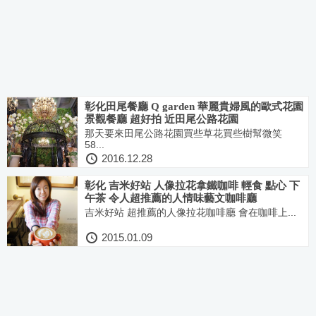
彰化田尾餐廳 Q garden 華麗貴婦風的歐式花園
景觀餐廳 超好拍 近田尾公路花園
那天要來田尾公路花園買些草花買些樹幫微笑
58...
2016.12.28
彰化 吉米好站 人像拉花拿鐵咖啡 輕食 點心 下
午茶 令人超推薦的人情味藝文咖啡廳
吉米好站 超推薦的人像拉花咖啡廳 會在咖啡上...
2015.01.09