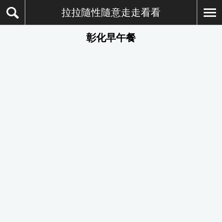
拉拉隨性隨意走走看看
彰化早午餐