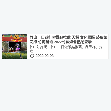
竹山一日遊行程景點推薦 天梯 文化園區 菸葉館
花海 竹海隧道 2022竹藝燈會熱鬧登場
竹山好好玩，竹山一日遊景點推薦。爬天梯、走
進...
2022.02.08