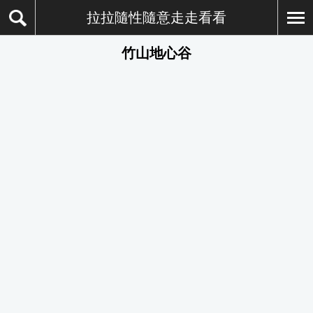
拉拉隨性隨意走走看看
竹山地心谷