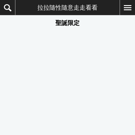
拉拉隨性隨意走走看看
聖誕限定