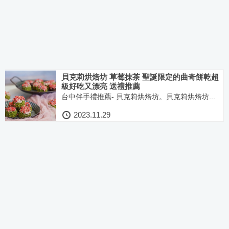
貝克莉烘焙坊 草莓抹茶 聖誕限定的曲奇餅乾超
級好吃又漂亮 送禮推薦
台中伴手禮推薦- 貝克莉烘焙坊。貝克莉烘焙坊...
2023.11.29