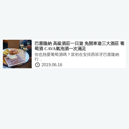
巴塞隆納 高級酒莊一日遊 免開車遊三大酒莊 葡
萄酒 CAVA氣泡酒一次滿足
你也熱愛葡萄酒嗎？當初在安排西班牙巴塞隆納
行...
2019.06.16