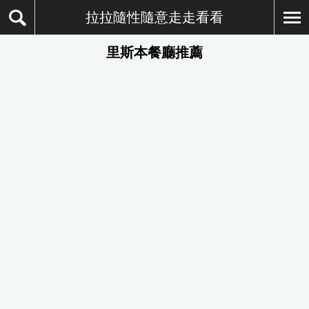
拉拉隨性隨意走走看看
里斯本餐廳推薦