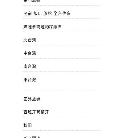
金門旅遊
民宿 飯店 旅館 全台住宿
媒體參訪邀約踩線團
北台灣
中台灣
南台灣
東台灣
國外旅遊
西班牙葡萄牙
秋田