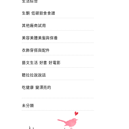
生活綜合
生酮 低碳飲食食譜
其他廠商試用
美容美體美髮與保養
衣飾穿搭與配件
藝文生活 好書 好電影
聽拉拉說說話
吃健康 變漂亮的
未分類