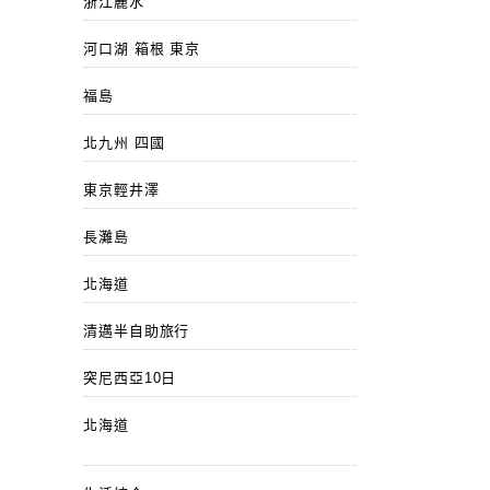
浙江麗水
河口湖 箱根 東京
福島
北九州 四國
東京輕井澤
長灘島
北海道
清邁半自助旅行
突尼西亞10日
北海道