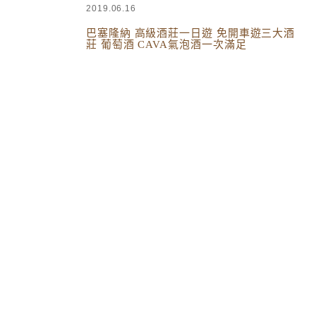
2019.06.16
巴塞隆納 高級酒莊一日遊 免開車遊三大酒
莊 葡萄酒 CAVA氣泡酒一次滿足
西班牙葡萄牙
,
國外旅遊