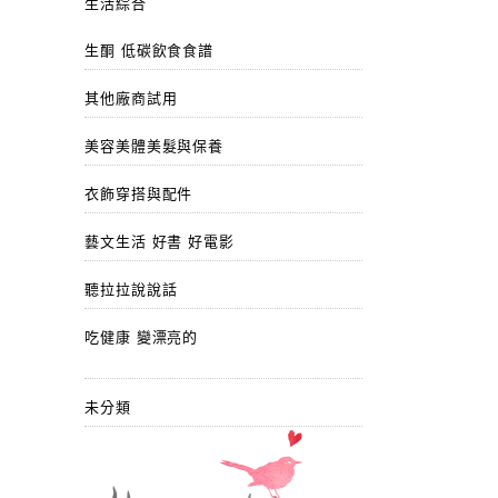
生活綜合
生酮 低碳飲食食譜
其他廠商試用
美容美體美髮與保養
衣飾穿搭與配件
藝文生活 好書 好電影
聽拉拉說說話
吃健康 變漂亮的
未分類