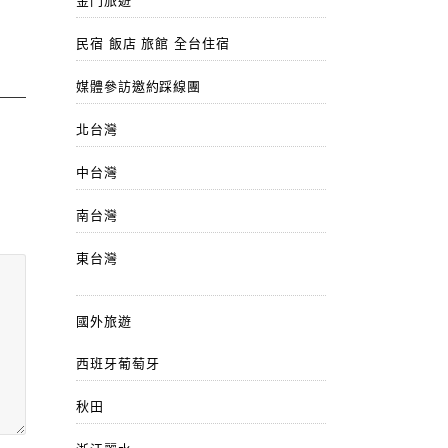
金門旅遊
民宿 飯店 旅館 全台住宿
媒體參訪邀約踩線團
北台灣
中台灣
南台灣
東台灣
國外旅遊
西班牙葡萄牙
秋田