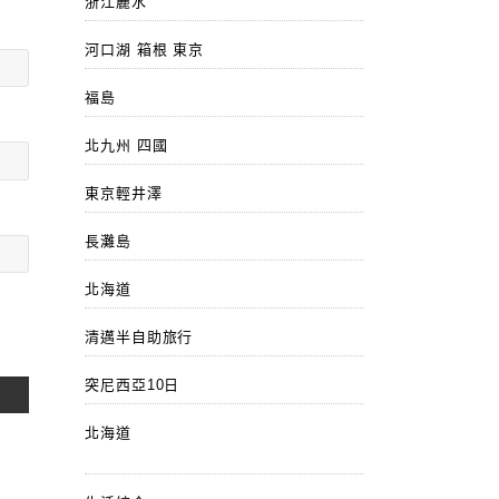
浙江麗水
河口湖 箱根 東京
福島
北九州 四國
東京輕井澤
長灘島
北海道
清邁半自助旅行
突尼西亞10日
北海道