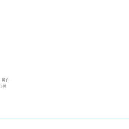
 萬件
1禮