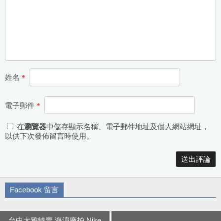
姓名
*
電子郵件
*
在
瀏覽器
中儲存顯示名稱、電子郵件地址及個人網站網址，
以供下次發佈留言時使用。
Alternative:
Facebook 留言
台中大雅特賣 海淯廠拍 Nike