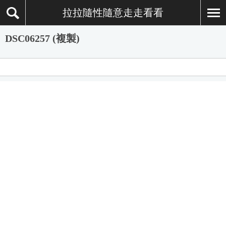
拉拉隨性隨意走走看看
DSC06257 (複製)