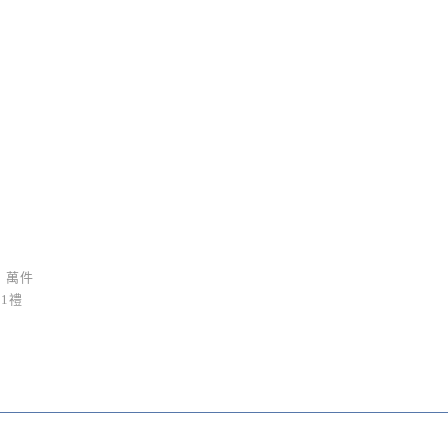
 萬件
1禮