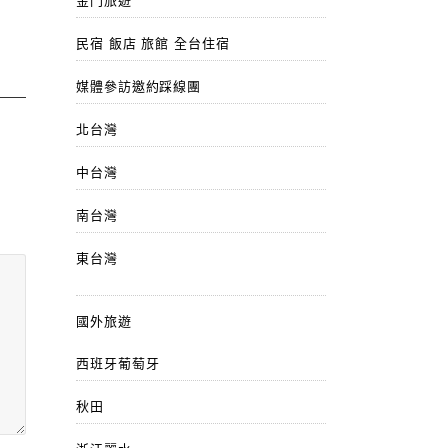
金門旅遊
民宿 飯店 旅館 全台住宿
媒體參訪邀約踩線團
北台灣
中台灣
南台灣
東台灣
國外旅遊
西班牙葡萄牙
秋田