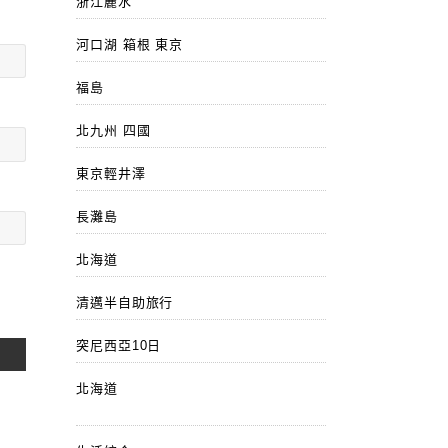
浙江麗水
河口湖 箱根 東京
福島
北九州 四國
東京輕井澤
長灘島
北海道
清邁半自助旅行
突尼西亞10日
北海道