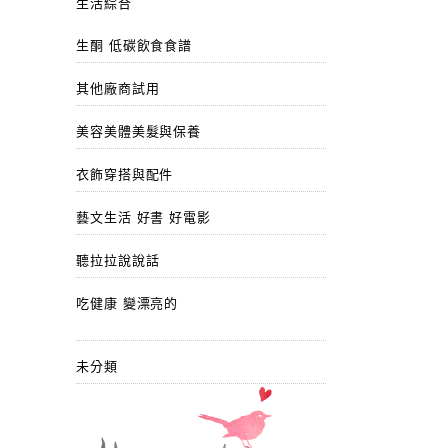
生活綜合
生酮 低碳飲食食譜
其他廠商試用
美容美體美髮與保養
衣飾穿搭與配件
藝文生活 好書 好電影
聽拉拉說說話
吃健康 變漂亮的
未分類