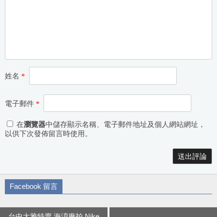
姓名
*
電子郵件
*
在
瀏覽器
中儲存顯示名稱、電子郵件地址及個人網站網址，
以供下次發佈留言時使用。
Alternative:
Facebook 留言
台中大雅特賣 海淯廠拍 Nike