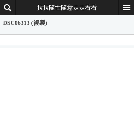
拉拉隨性隨意走走看看
DSC06313 (複製)