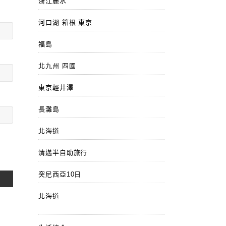
浙江麗水
河口湖 箱根 東京
福島
北九州 四國
東京輕井澤
長灘島
北海道
清邁半自助旅行
突尼西亞10日
北海道