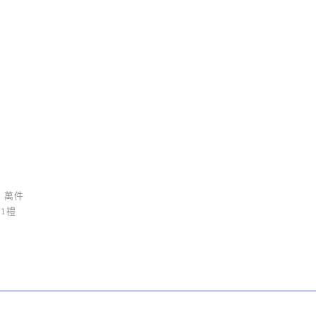
 萬件
1禮