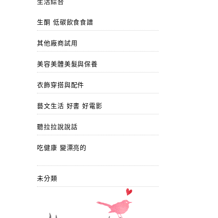
生活綜合
生酮 低碳飲食食譜
其他廠商試用
美容美體美髮與保養
衣飾穿搭與配件
藝文生活 好書 好電影
聽拉拉說說話
吃健康 變漂亮的
未分類