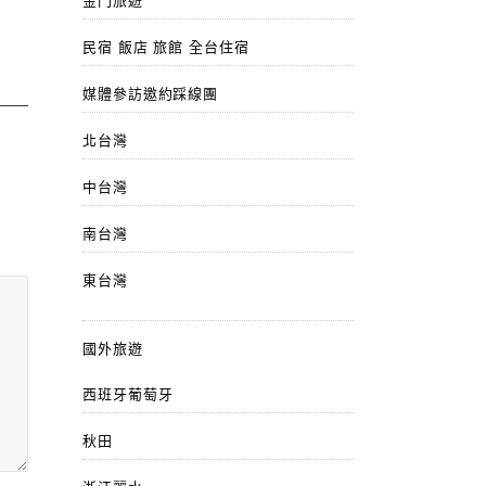
金門旅遊
民宿 飯店 旅館 全台住宿
媒體參訪邀約踩線團
北台灣
中台灣
南台灣
東台灣
國外旅遊
西班牙葡萄牙
秋田