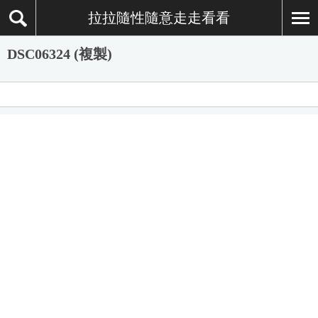
拉拉隨性隨意走走看看
DSC06324 (複製)