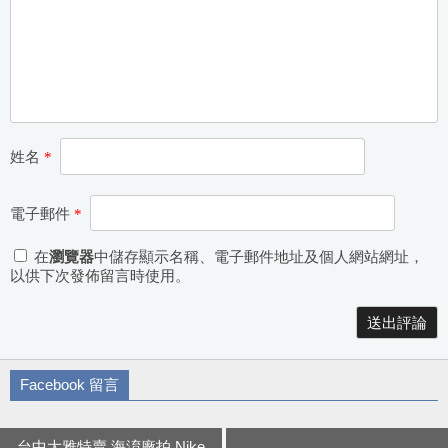
姓名
*
電子郵件
*
在
瀏覽器
中儲存顯示名稱、電子郵件地址及個人網站網址，
以供下次發佈留言時使用。
Alternative:
Facebook 留言
台中大雅特賣 海淯廠拍 Nike