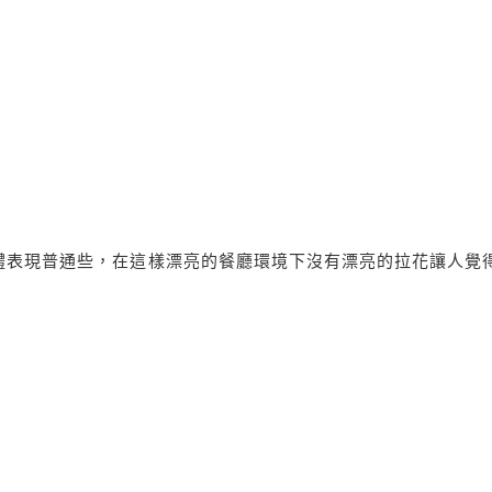
體表現普通些，在這樣漂亮的餐廳環境下沒有漂亮的拉花讓人覺