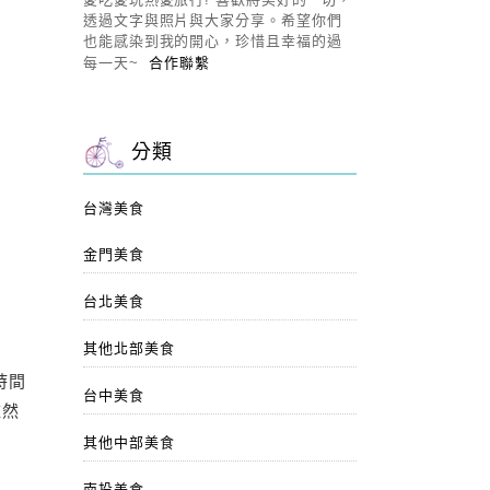
透過文字與照片與大家分享。希望你們
也能感染到我的開心，珍惜且幸福的過
每一天~
合作聯繫
分類
台灣美食
金門美食
台北美食
其他北部美食
時間
台中美食
雖然
其他中部美食
南投美食