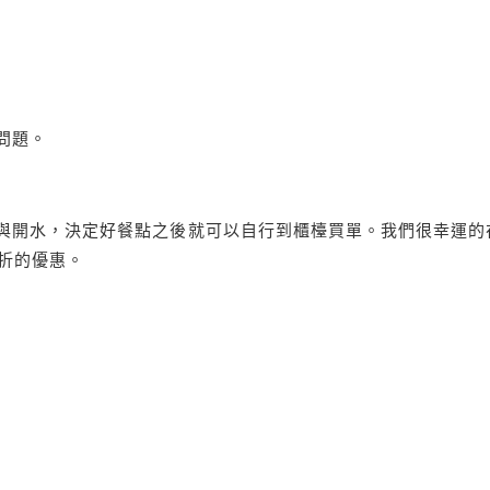
問題。
與開水，決定好餐點之後就可以自行到櫃檯買單。我們很幸運的
5折的優惠。