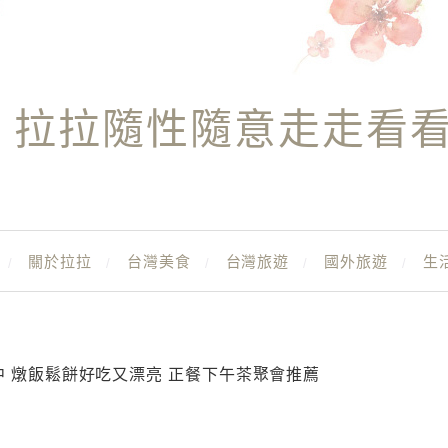
拉拉隨性隨意走走看
關於拉拉
台灣美食
台灣旅遊
國外旅遊
生
y 想台中 燉飯鬆餅好吃又漂亮 正餐下午茶聚會推薦