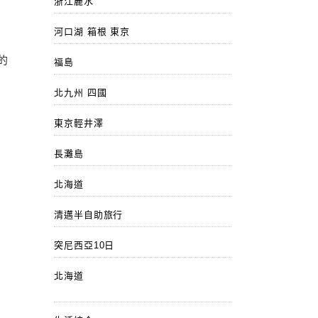
浙江麗水
河口湖 箱根 東京
的
福島
北九州 四國
東京輕井澤
長灘島
北海道
清邁半自助旅行
突尼西亞10日
北海道