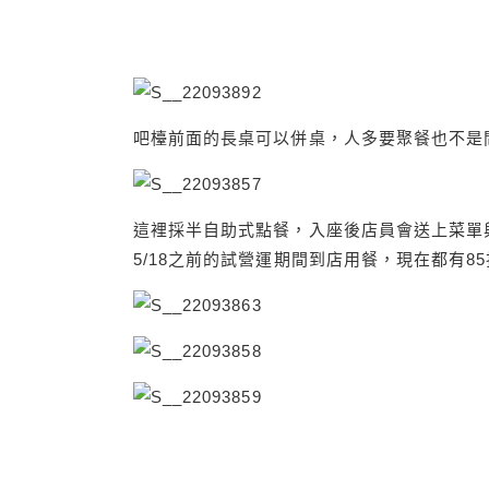
吧檯前面的長桌可以併桌，人多要聚餐也不是
這裡採半自助式點餐，入座後店員會送上菜單
5/18之前的試營運期間到店用餐，現在都有8