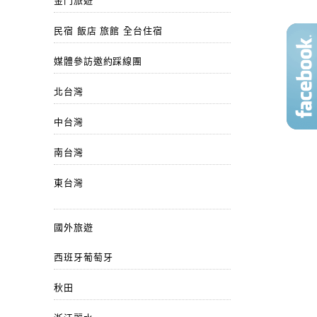
金門旅遊
民宿 飯店 旅館 全台住宿
媒體參訪邀約踩線團
北台灣
中台灣
南台灣
東台灣
國外旅遊
西班牙葡萄牙
秋田