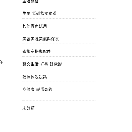
生活綜合
生酮 低碳飲食食譜
其他廠商試用
美容美體美髮與保養
衣飾穿搭與配件
在
藝文生活 好書 好電影
聽拉拉說說話
吃健康 變漂亮的
未分類