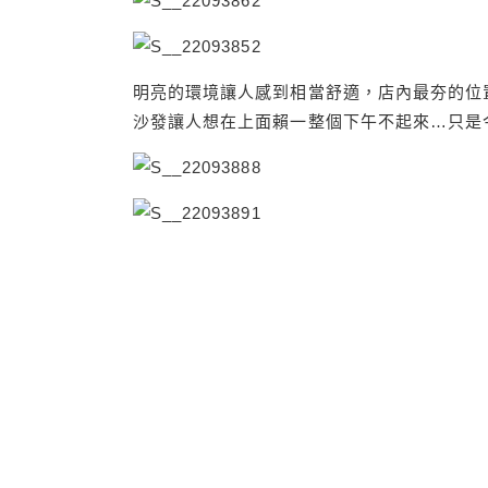
明亮的環境讓人感到相當舒適，店內最夯的位
沙發讓人想在上面賴一整個下午不起來…只是