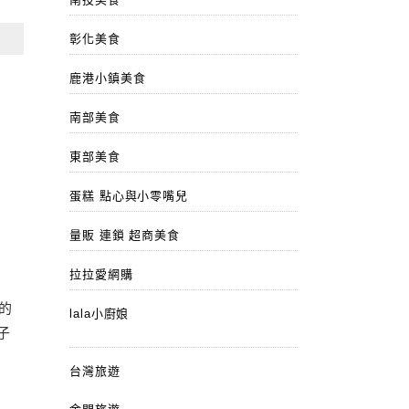
彰化美食
鹿港小鎮美食
南部美食
東部美食
蛋糕 點心與小零嘴兒
量販 連鎖 超商美食
拉拉愛網購
龍的
lala小廚娘
子
台灣旅遊