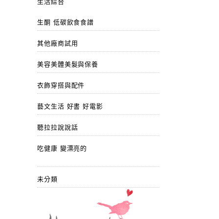
生活綜合
生酮 低碳飲食食譜
其他廠商試用
美容美體美髮與保養
衣飾穿搭與配件
藝文生活 好書 好電影
聽拉拉說說話
吃健康 變漂亮的
未分類