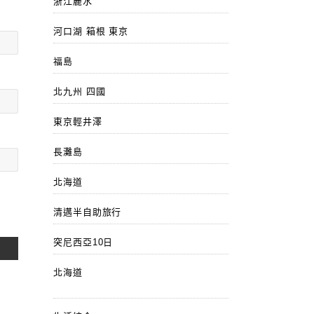
浙江麗水
河口湖 箱根 東京
福島
北九州 四國
東京輕井澤
長灘島
北海道
清邁半自助旅行
突尼西亞10日
北海道