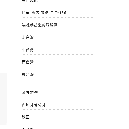
金門旅遊
民宿 飯店 旅館 全台住宿
媒體參訪邀約踩線團
北台灣
中台灣
南台灣
東台灣
國外旅遊
西班牙葡萄牙
秋田