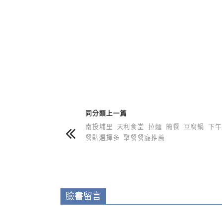
上 / 下一篇文章
同分類上一篇
南投埔里 天利食堂 拉麵 簡餐 豆腐鍋 下
餐點選擇多 聚餐餐廳推薦
臉書留言