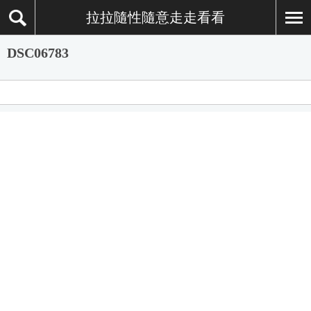
拉拉隨性隨意走走看看
DSC06783