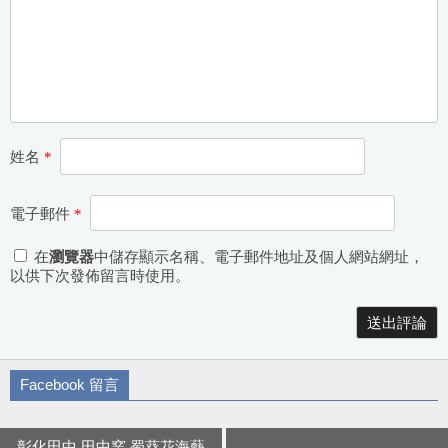
姓名
*
電子郵件
*
在
瀏覽器
中儲存顯示名稱、電子郵件地址及個人網站網址，
以供下次發佈留言時使用。
Alternative:
Facebook 留言
彰化田中 田中窯 蜀葵花海藝