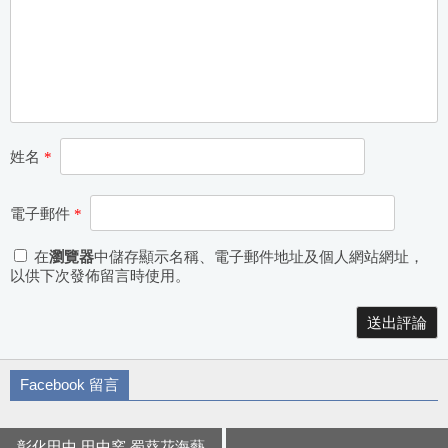
姓名
*
電子郵件
*
在
瀏覽器
中儲存顯示名稱、電子郵件地址及個人網站網址，
以供下次發佈留言時使用。
Alternative:
Facebook 留言
彰化田中 田中窯 蜀葵花海藝