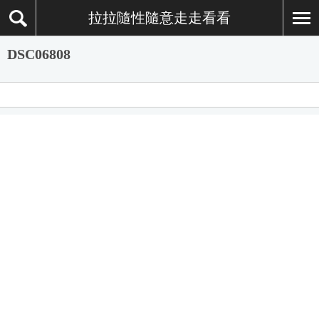
拉拉隨性隨意走走看看
DSC06808