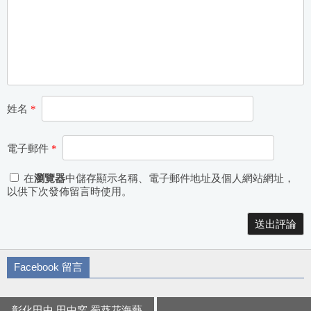
姓名
*
電子郵件
*
在
瀏覽器
中儲存顯示名稱、電子郵件地址及個人網站網址，
以供下次發佈留言時使用。
Alternative:
Facebook 留言
彰化田中 田中窯 蜀葵花海藝