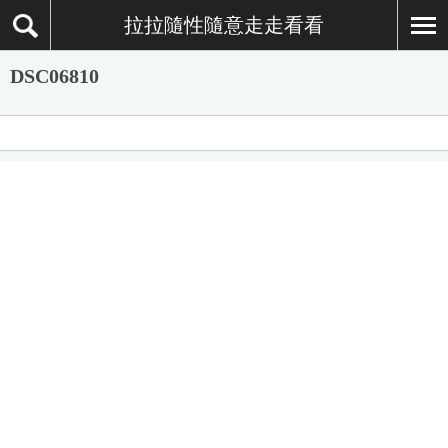
拉拉隨性隨意走走看看
DSC06810