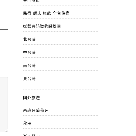
金門旅遊
民宿 飯店 旅館 全台住宿
媒體參訪邀約踩線團
北台灣
中台灣
南台灣
東台灣
國外旅遊
西班牙葡萄牙
秋田