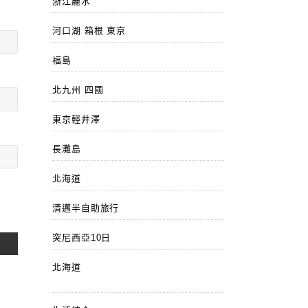
浙江麗水
河口湖 箱根 東京
福島
北九州 四國
東京輕井澤
長灘島
北海道
清邁半自助旅行
突尼西亞10日
北海道