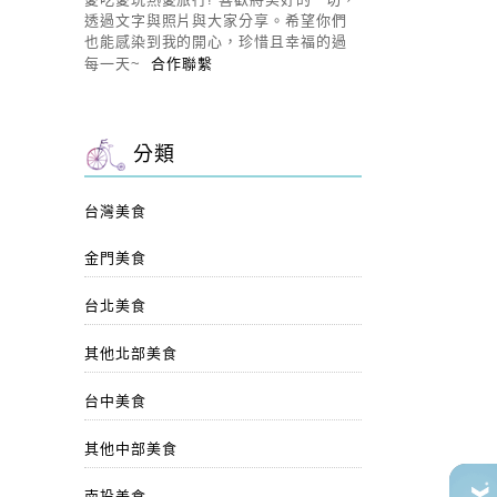
透過文字與照片與大家分享。希望你們
也能感染到我的開心，珍惜且幸福的過
每一天~
合作聯繫
分類
台灣美食
金門美食
台北美食
其他北部美食
台中美食
其他中部美食
南投美食