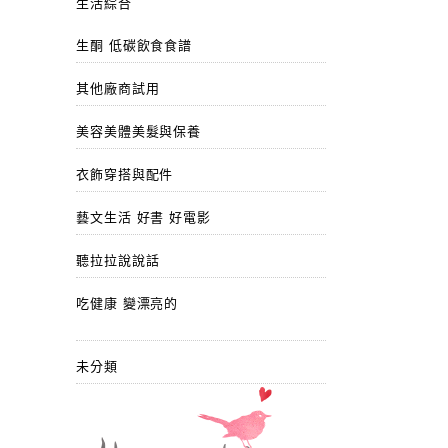
生活綜合
生酮 低碳飲食食譜
其他廠商試用
美容美體美髮與保養
衣飾穿搭與配件
藝文生活 好書 好電影
聽拉拉說說話
吃健康 變漂亮的
未分類