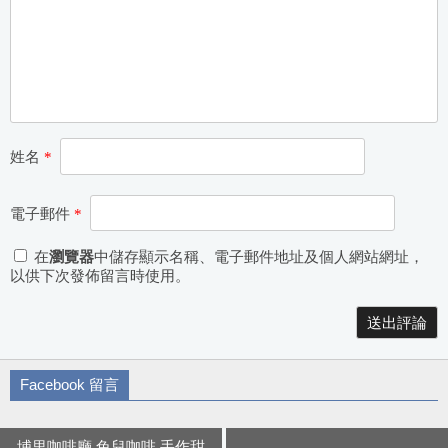
姓名
*
電子郵件
*
在
瀏覽器
中儲存顯示名稱、電子郵件地址及個人網站網址，
以供下次發佈留言時使用。
Alternative:
Facebook 留言
埔里咖啡廳 兔兒咖啡 手作甜