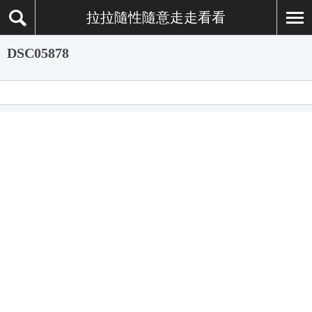
拉拉隨性隨意走走看看
DSC05878