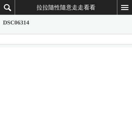
拉拉隨性隨意走走看看
DSC06314