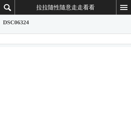
拉拉隨性隨意走走看看
DSC06324