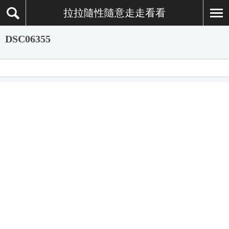
拉拉隨性隨意走走看看
DSC06355