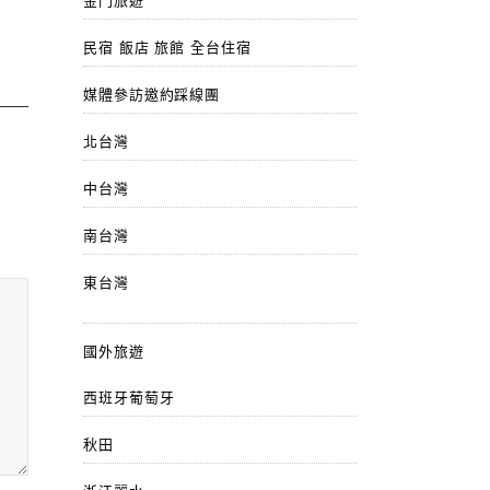
金門旅遊
民宿 飯店 旅館 全台住宿
媒體參訪邀約踩線團
北台灣
中台灣
南台灣
東台灣
國外旅遊
西班牙葡萄牙
秋田