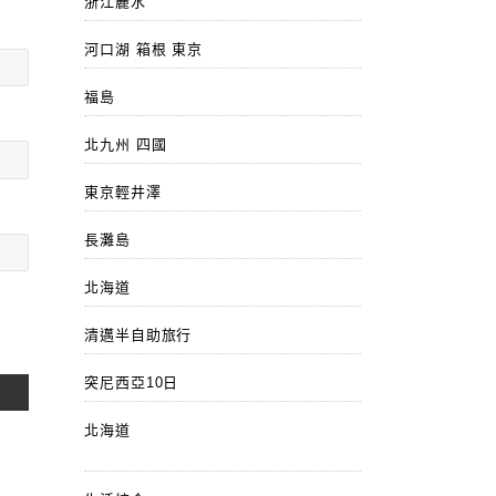
浙江麗水
河口湖 箱根 東京
福島
北九州 四國
東京輕井澤
長灘島
北海道
清邁半自助旅行
突尼西亞10日
北海道