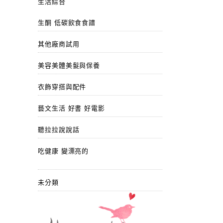
生活綜合
生酮 低碳飲食食譜
其他廠商試用
美容美體美髮與保養
衣飾穿搭與配件
藝文生活 好書 好電影
聽拉拉說說話
吃健康 變漂亮的
未分類