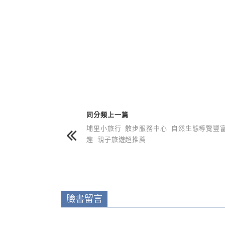
上 / 下一篇文章
同分類上一篇
埔里小旅行 散步服務中心 自然生態導覽豐
趣 親子旅遊超推薦
臉書留言