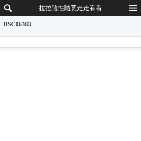
拉拉隨性隨意走走看看
DSC06383