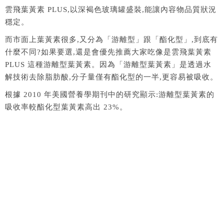
雲飛葉黃素 PLUS,以深褐色玻璃罐盛裝,能讓內容物品質狀況
穩定。
而市面上葉黃素很多,又分為「游離型」跟「酯化型」,到底有
什麼不同?如果要選,還是會優先推薦大家吃像是雲飛葉黃素
PLUS 這種游離型葉黃素。因為「游離型葉黃素」是透過水
解技術去除脂肪酸,分子量僅有酯化型的一半,更容易被吸收。
根據 2010 年美國營養學期刊中的研究顯示:游離型葉黃素的
吸收率較酯化型葉黃素高出 23%。