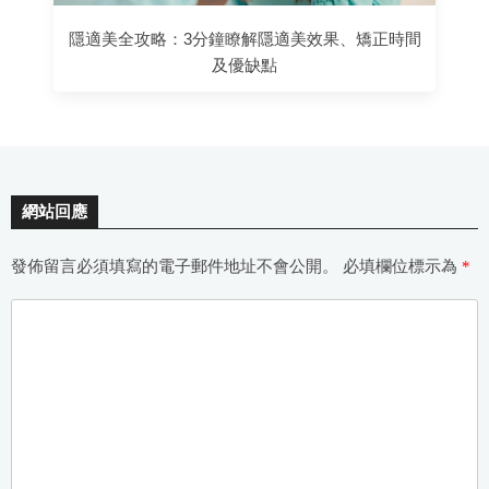
隱適美全攻略：3分鐘瞭解隱適美效果、矯正時間
及優缺點
網站回應
發佈留言必須填寫的電子郵件地址不會公開。
必填欄位標示為
*