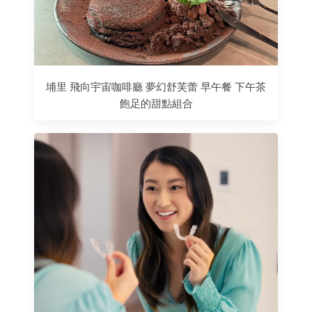
埔里 飛向宇宙咖啡廳 夢幻舒芙蕾 早午餐 下午茶
飽足的甜點組合