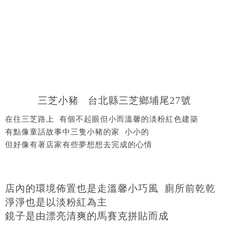
三芝小豬 台北縣三芝鄉埔尾27號
在往三芝路上 有個不起眼但小而溫馨的淡粉紅色建築
有點像童話故事中三隻小豬的家 小小的
但好像有著店家有些夢想想去完成的心情
店內的環境佈置也是走溫馨小巧風
廁所前乾乾
淨淨也是以淡粉紅為主
鏡子是由漂亮清爽的馬賽克拼貼而成