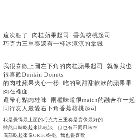
這次點了 肉桂蘋果起司 香蕉核桃起司
巧克力三重奏還有一杯冰涼涼的拿鐵
我很喜歡上圖左下角的肉桂蘋果起司 就像我也
很喜歡Dunkin Donuts
的肉桂蘋果夾心一樣 吃的到甜甜軟軟的蘋果果
肉在裡面
還帶有點肉桂味 兩種味道很match的融合在一起
同行友人最愛右下角香蕉核桃起司
我是覺得最上面的巧克力三重奏是賣像最好的
雖然口味吃起來比較淡 但也有不同風味在
底部吃起來像OREO餅乾 我也很喜歡