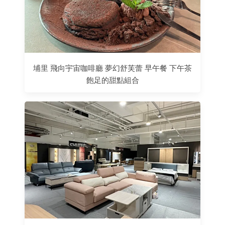
埔里 飛向宇宙咖啡廳 夢幻舒芙蕾 早午餐 下午茶
飽足的甜點組合