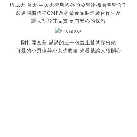
與成大 台大 中興大學與國外頂尖學術機構產學合作
嚴選國際標準GMP及專業食品製造廠合作生產
讓人對於其品質 更有安心的保證
剛打開盒蓋 滿滿的三十包益生菌就探出頭
可愛的小男孩與小女孩彩繪 光看就讓人很開心