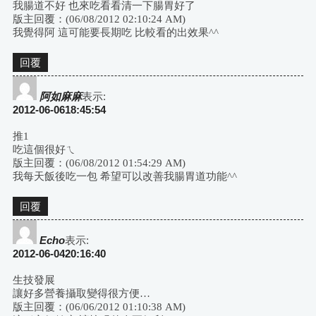
我腸道不好 也來吃看看清一下腸胃好了
版主回覆：(06/08/2012 02:10:24 AM)
我覺得阿 這可能要長期吃 比較看的出效果^^
回覆
阿如麻麻
表示:
2012-06-0618:45:54
推1
吃這個很好ㄟ
版主回覆：(06/08/2012 01:54:29 AM)
我每天飯後吃一包 希望可以改善我腸胃道功能^^
回覆
Echo
表示:
2012-06-0420:16:40
生技發展
讓好多營養攝取變得很方便…
版主回覆：(06/06/2012 01:10:38 AM)