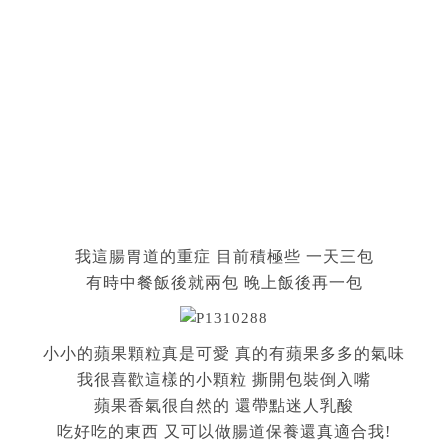
我這腸胃道的重症 目前積極些 一天三包
有時中餐飯後就兩包 晚上飯後再一包
小小的蘋果顆粒真是可愛 真的有蘋果多多的氣味
我很喜歡這樣的小顆粒 撕開包裝倒入嘴
蘋果香氣很自然的 還帶點迷人乳酸
吃好吃的東西 又可以做腸道保養還真適合我!