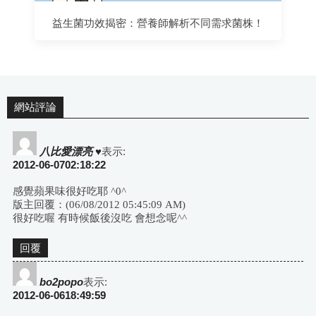
益生菌功效揭密：營養師解析不同需求菌株！
網站評論
八比愛漂亮 ♥
表示:
2012-06-0702:18:22
感覺蘋果味很好吃耶 ^0^
版主回覆：(06/08/2012 05:45:09 AM)
很好吃喔 有時候飯後沒吃 會想念呢^^
回覆
bo2popo
表示:
2012-06-0618:49:59