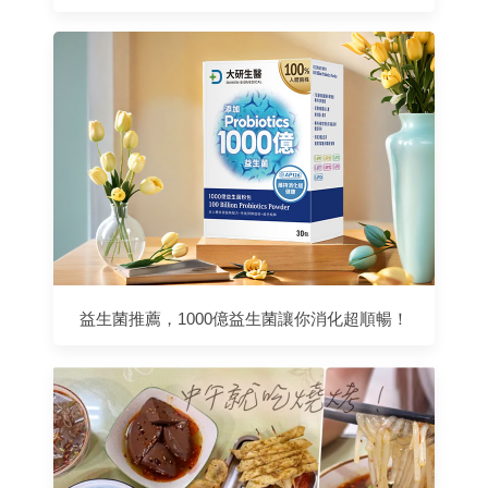
益生菌推薦，1000億益生菌讓你消化超順暢！