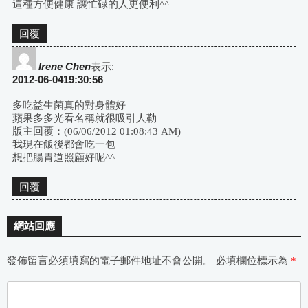
這種方便健康 讓忙碌的人更便利^^
回覆
Irene Chen
表示:
2012-06-0419:30:56
多吃益生菌真的對身體好
蘋果多多光看名稱就很吸引人勒
版主回覆：(06/06/2012 01:08:43 AM)
我現在飯後都會吃一包
想把腸胃道照顧好呢^^
回覆
網站回應
發佈留言必須填寫的電子郵件地址不會公開。
必填欄位標示為
*