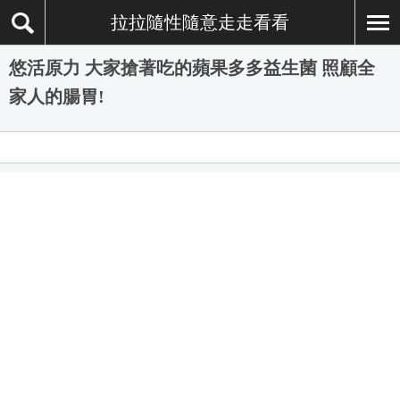
拉拉隨性隨意走走看看
悠活原力 大家搶著吃的蘋果多多益生菌 照顧全
家人的腸胃!