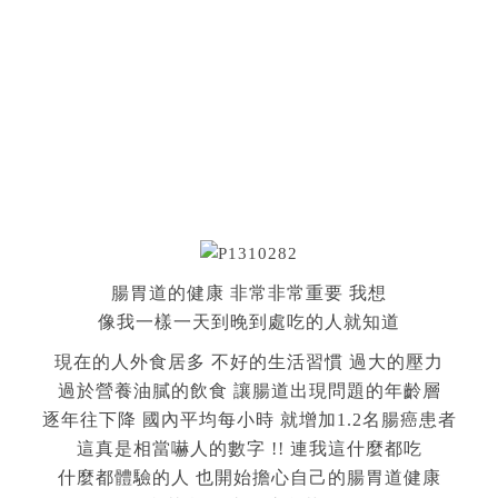
腸胃道的健康 非常非常重要 我想
像我一樣一天到晚到處吃的人就知道
現在的人外食居多 不好的生活習慣 過大的壓力
過於營養油膩的飲食 讓腸道出現問題的年齡層
逐年往下降 國內平均每小時 就增加1.2名腸癌患者
這真是相當嚇人的數字 !! 連我這什麼都吃
什麼都體驗的人 也開始擔心自己的腸胃道健康