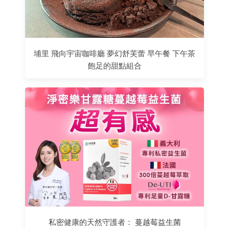
埔里 飛向宇宙咖啡廳 夢幻舒芙蕾 早午餐 下午茶
飽足的甜點組合
私密健康的天然守護者： 蔓越莓益生菌