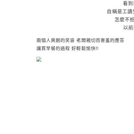
看到
自稱是工讀
怎麼不
以前
兩個人爽朗的笑容 老闆親切而害羞的應答
讓買早餐的過程 好輕鬆愉快!!