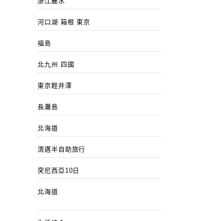
浙江麗水
河口湖 箱根 東京
福島
北九州 四國
東京輕井澤
長灘島
北海道
清邁半自助旅行
突尼西亞10日
北海道