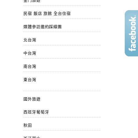
金門旅遊
民宿 飯店 旅館 全台住宿
媒體參訪邀約踩線團
北台灣
中台灣
南台灣
東台灣
國外旅遊
西班牙葡萄牙
秋田