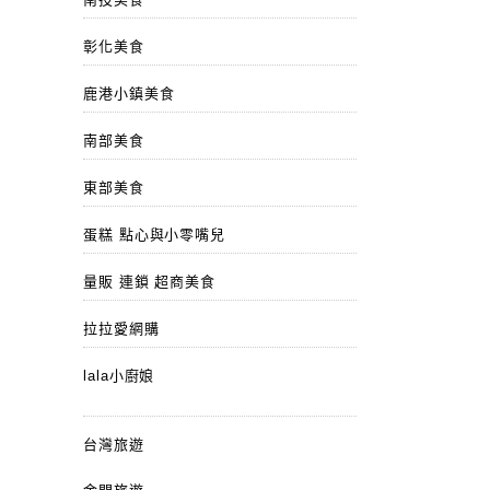
彰化美食
鹿港小鎮美食
南部美食
東部美食
蛋糕 點心與小零嘴兒
量販 連鎖 超商美食
拉拉愛網購
lala小廚娘
台灣旅遊