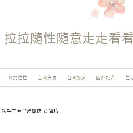
拉拉隨性隨意走走看
關於拉拉
台灣美食
台灣旅遊
國外旅遊
生
美味手工包子燒餅店 食讚坊