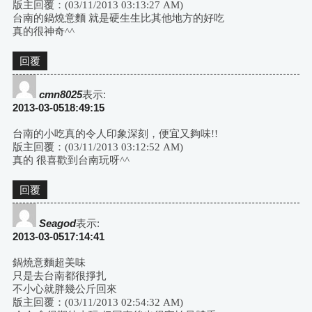
版主回覆：(03/11/2013 03:13:27 AM)
台南的鍋燒意麵 就是硬生生比其他地方的好吃
真的很神奇^^
回覆
cmn8025
表示:
2013-03-0518:49:15
台南的小吃真的令人印象深刻，便宜又夠味!!
版主回覆：(03/11/2013 03:12:52 AM)
真的 很喜歡到台南玩呀^^
回覆
Seagod
表示:
2013-03-0517:14:41
鍋燒意麵超美味
只是去台南都很掙扎
不小心就胖幾公斤回來
版主回覆：(03/11/2013 02:54:32 AM)