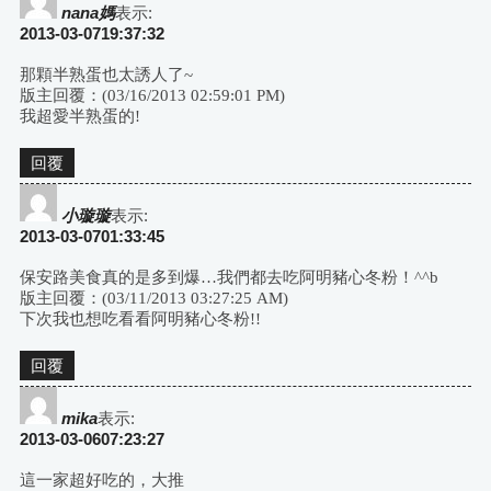
nana媽
表示:
2013-03-0719:37:32
那顆半熟蛋也太誘人了~
版主回覆：(03/16/2013 02:59:01 PM)
我超愛半熟蛋的!
回覆
小璇璇
表示:
2013-03-0701:33:45
保安路美食真的是多到爆…我們都去吃阿明豬心冬粉！^^b
版主回覆：(03/11/2013 03:27:25 AM)
下次我也想吃看看阿明豬心冬粉!!
回覆
mika
表示:
2013-03-0607:23:27
這一家超好吃的，大推