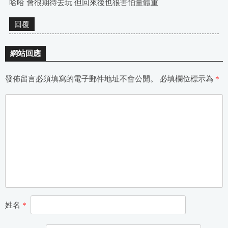
哈哈 會很期待去玩 但回來後也很害怕量體重
回覆
網站回應
發佈留言必須填寫的電子郵件地址不會公開。
必填欄位標示為
*
姓名
*