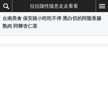
拉拉隨性隨意走走看看
台南美食 保安路小吃吃不停 黑白切的阿龍香腸
熟肉 阿卿杏仁茶