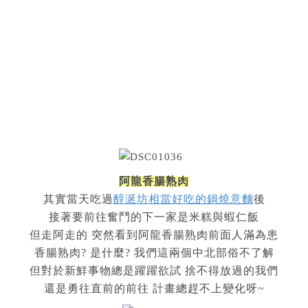
阿龍香腸熟肉
其實當天吃過
醇涎坊相當好吃的鍋燒意麵
後
接著要前往奮鬥的下一家是米糕與蝦仁飯
但走阿走的 突然看到阿龍香腸熟肉前面人滿為患
香腸熟肉? 是什麼? 我們這兩個中北部俗不了解
但對於新鮮事物總是躍躍欲試 捨不得放過的我們
還是勇往直前的前往 計畫總趕不上變化呀~