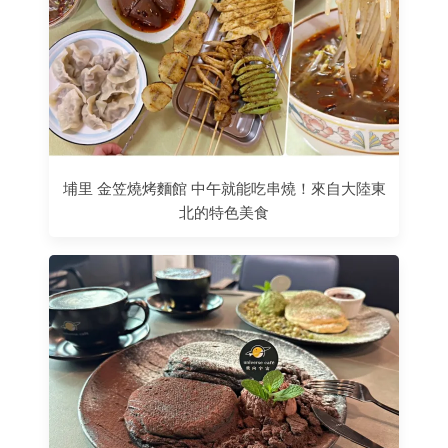
埔里 金笠燒烤麵館 中午就能吃串燒！來自大陸東
北的特色美食