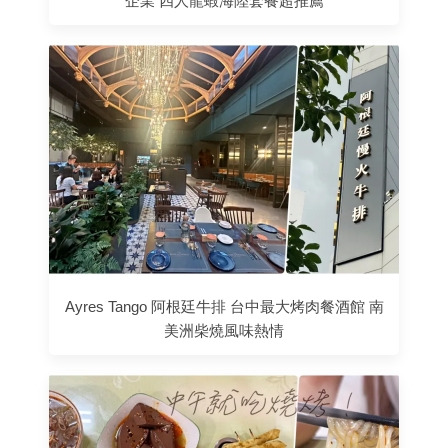
企業 四人龍蝦海陸套餐超推薦
Ayres Tango 阿根廷牛排 台中最大烤肉餐酒館 南
美洲柴燒風味熱情