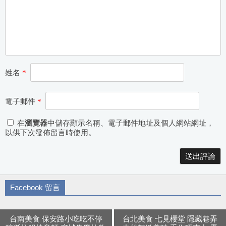
姓名
*
電子郵件
*
在
瀏覽器
中儲存顯示名稱、電子郵件地址及個人網站網址，
以供下次發佈留言時使用。
Alternative:
Facebook 留言
台南美食 保安路小吃吃不停
台北美食 七見櫻堂 隱藏巷弄