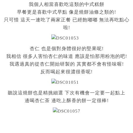
我個人相當喜歡吃這類的中式糕餅
早餐更是喜歡中式早點 像是燒餅油條之類的!
只可惜 這天一連吃了兩家正餐 已經飽嘟嘟 無法再吃點心
啦!
杏仁 也是個對身體很好的堅果呢!
我相信 很多人害怕杏仁的味道 應該是怕那用粉泡的吧!
我遇過真的從杏仁開始研製的 其實都不會有怪味喔!
反而喝起來很濃很香呢!
聽說這燒餅也是精挑細選 下次有機會一定要一起點上
邊喝杏仁茶 邊吃上酥香的餅一定很棒!