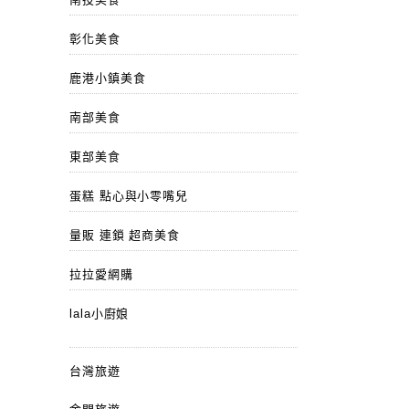
彰化美食
鹿港小鎮美食
南部美食
東部美食
蛋糕 點心與小零嘴兒
量販 連鎖 超商美食
拉拉愛網購
lala小廚娘
台灣旅遊