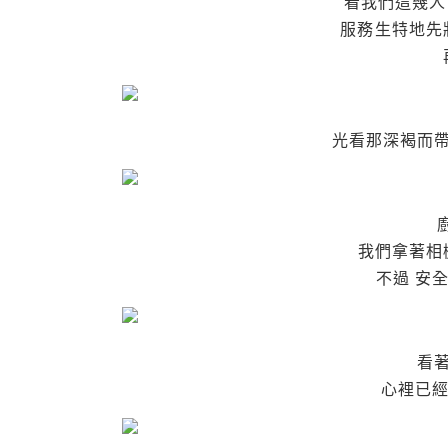
看我們這幾人
服務生特地先
光看那深褐而帶
我們拿著相
不過 安
看
心裡已經