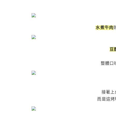
水煮牛肉
豆
整體口
接著上
而是這烤