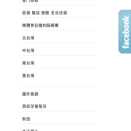
金門旅遊
民宿 飯店 旅館 全台住宿
媒體參訪邀約踩線團
北台灣
中台灣
南台灣
東台灣
國外旅遊
西班牙葡萄牙
秋田