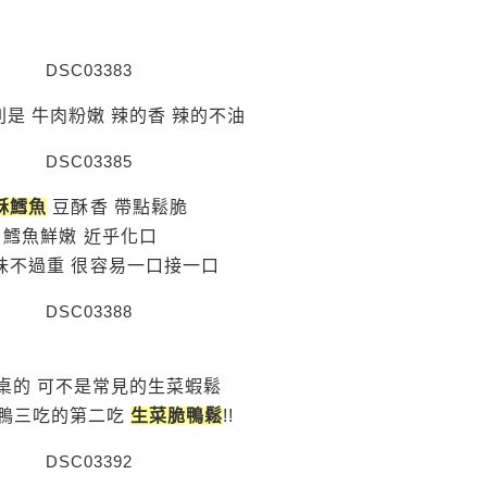
則是 牛肉粉嫩 辣的香 辣的不油
酥鱈魚
豆酥香 帶點鬆脆
鱈魚鮮嫩 近乎化口
味不過重 很容易一口接一口
桌的 可不是常見的生菜蝦鬆
鴨三吃的第二吃
生菜脆鴨鬆
!!