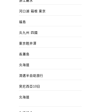
浙江麗水
河口湖 箱根 東京
福島
北九州 四國
東京輕井澤
長灘島
北海道
清邁半自助旅行
突尼西亞10日
北海道