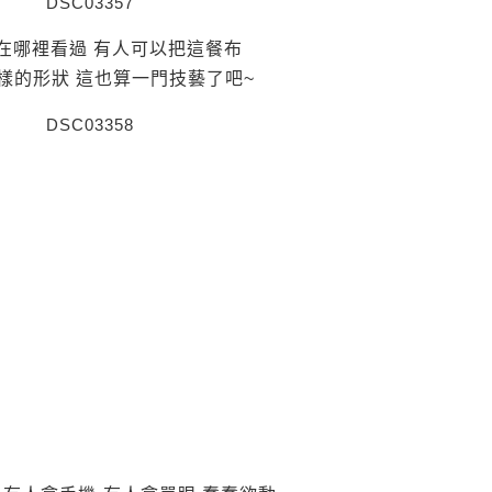
在哪裡看過 有人可以把這餐布
樣的形狀 這也算一門技藝了吧~