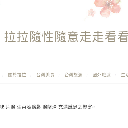
拉拉隨性隨意走走看
關於拉拉
台灣美食
台灣旅遊
國外旅遊
生
吃 片鴨 生菜脆鴨鬆 鴨架湯 充滿感恩之饗宴~