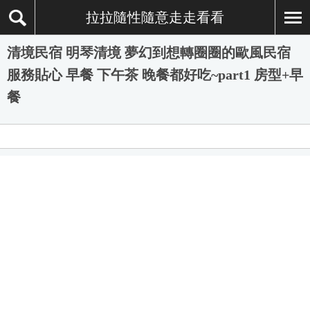
拉拉隨性隨意走走看看
清境民宿 明琴清境 夢幻到想轉圈圈的歐風民宿
服務貼心 早餐 下午茶 晚餐都好吃~part1 房型+早
餐