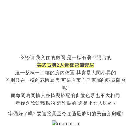
今兒個 我入住的房間 是一樓有著小陽台的
美式古典2人景觀花園套房
這一整棟一二樓的房內佈置 其實是大同小異的
差別只在一樓的花園套房 可是有著自己專屬的觀景陽台
呢!
而每間房間情人座椅與搭配的窗簾色系也不大相同
看你喜歡鮮豔點的 清雅點的 還是小女人味的~
準備好了嗎? 要迎接我至今住過最夢幻的民宿套房囉!