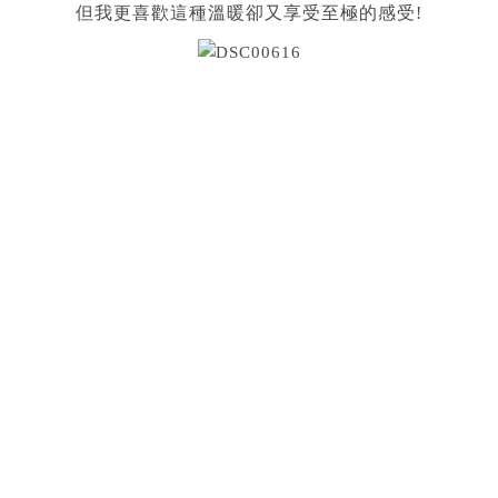
但我更喜歡這種溫暖卻又享受至極的感受!