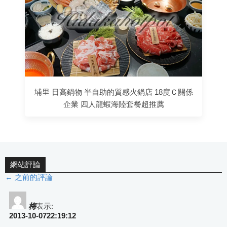
埔里 日高鍋物 半自助的質感火鍋店 18度Ｃ關係
企業 四人龍蝦海陸套餐超推薦
網站評論
← 之前的評論
評
論
梅
表示:
2013-10-0722:19:12