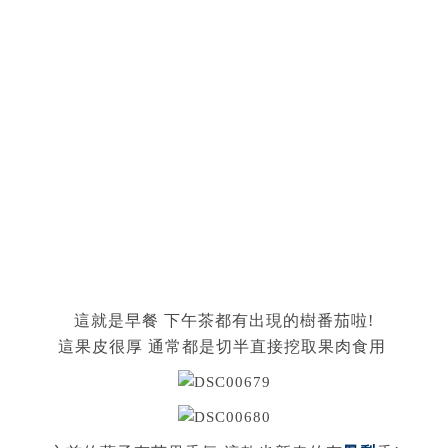
這就是早餐 下午茶都有出現的樹番茄啦!
這果皮很厚 通常都是切半直接挖取果肉食用