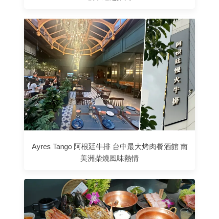
Ayres Tango 阿根廷牛排 台中最大烤肉餐酒館 南
美洲柴燒風味熱情