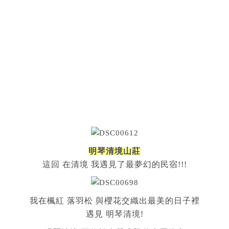
明琴清境山莊
這回 在清境 我遇見了最夢幻的民宿!!!
我在楓紅 落羽松 與櫻花交織出最美的日子裡
遇見 明琴清境!