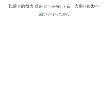
比薩真的很大 我的 iphone6plus 在一旁顯得好渺小