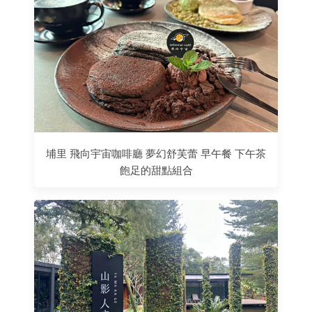
埔里 飛向宇宙咖啡廳 夢幻舒芙蕾 早午餐 下午茶
飽足的甜點組合