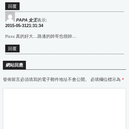
回覆
PAPA 女王
表示:
2015-05-3121:31:34
Pizza 真的好大…路邊的帥哥也很帥…
回覆
網站回應
發佈留言必須填寫的電子郵件地址不會公開。
必填欄位標示為
*