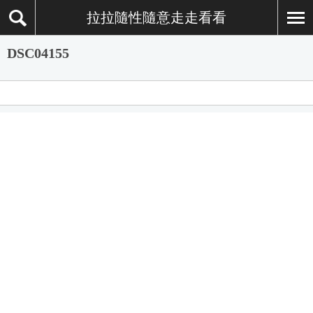
拉拉隨性隨意走走看看
DSC04155