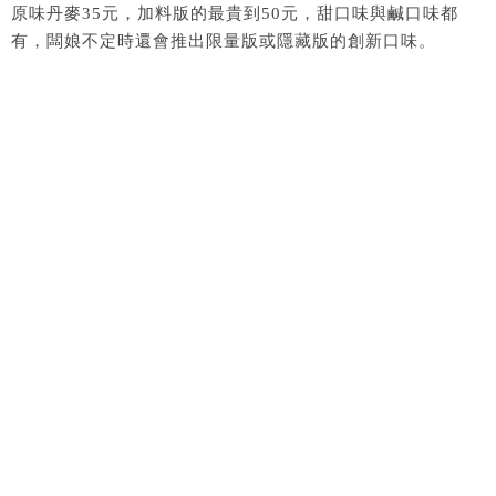
原味丹麥35元，加料版的最貴到50元，甜口味與鹹口味都
有，闆娘不定時還會推出限量版或隱藏版的創新口味。