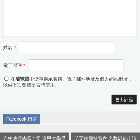
姓名
*
電子郵件
*
在
瀏覽器
中儲存顯示名稱、電子郵件地址及個人網站網址，
以供下次發佈留言時使用。
Alternative:
Facebook 留言
台中烤茶肉蛋土司 逢甲大學早
苗栗銅鑼特賣會 名牌球鞋出清