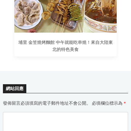
埔里 金笠燒烤麵館 中午就能吃串燒！來自大陸東
北的特色美食
網站回應
發佈留言必須填寫的電子郵件地址不會公開。
必填欄位標示為
*