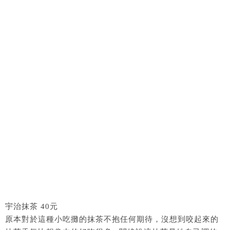
宇治抹茶 40元
原本對於這種小吃攤的抹茶不抱任何期待，沒想到咬起來的