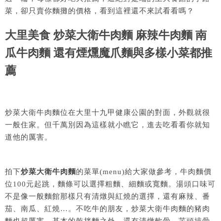
菜，卻只賣你麵攤的價格，看到這裡還不來試看看嗎？
大里美食 炒菜大衛牛肉麵 麻辣牛肉麵 南
瓜牛肉麵 還有煙燻魔爪麵與多樣小菜都推
薦
炒菜大衛牛肉麵位在大里十九甲健康公園的對面，外觀就很
一般住家。但千萬別因為這樣就小瞧它，進去吃看看你就知
道他的厲害。
拍下
炒菜大衛牛肉麵
的菜單(menu)給大家做參考，牛肉麵價
位100元起跳，麵條可以選擇粗麵、細麵或寬麵。湯頭口味可
不是像一般麵館那樣只有清燉與紅燒的選擇，還有麻辣、番
茄、南瓜、紅燒…。不吃牛的朋友，炒菜大衛牛肉麵的豬肉
麵也超厲害，基本的乾拌麵之外，還有清燉軟骨、芋頭排骨