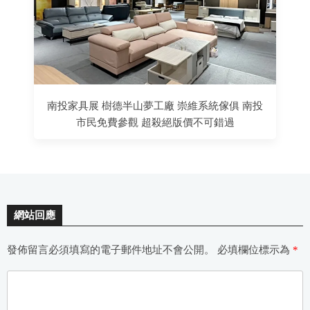
南投家具展 樹德半山夢工廠 崇維系統傢俱 南投
市民免費參觀 超殺絕版價不可錯過
網站回應
發佈留言必須填寫的電子郵件地址不會公開。
必填欄位標示為
*