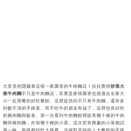
大里竟然隱藏著這樣一家厲害的牛肉麵店！拉拉覺得
炒菜大
衛牛肉麵
不只是牛肉麵店，其實是家很厲害也很適合全家大
小一起用餐的好吃餐館。這裡提供的不只有牛肉麵，還有多
到數不清的手路菜。而不吃牛的朋友有福了，這裡也有好吃
的豬肉麵與飯食。第一次看到牛肉麵館裡販售幾十種的牛肉
麵與豬肉麵，外加幾十種的小菜。這次把有興趣的小菜都試
過一輪，每樣都好吃大推薦，這絕對是端的上大餐館的手路