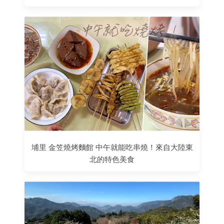
埔里 金笠燒烤麵館 中午就能吃串燒！來自大陸東
北的特色美食