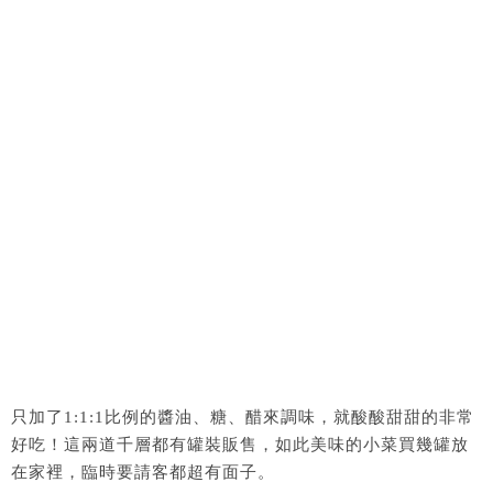
只加了1:1:1比例的醬油、糖、醋來調味，就酸酸甜甜的非常
好吃！這兩道千層都有罐裝販售，如此美味的小菜買幾罐放
在家裡，臨時要請客都超有面子。