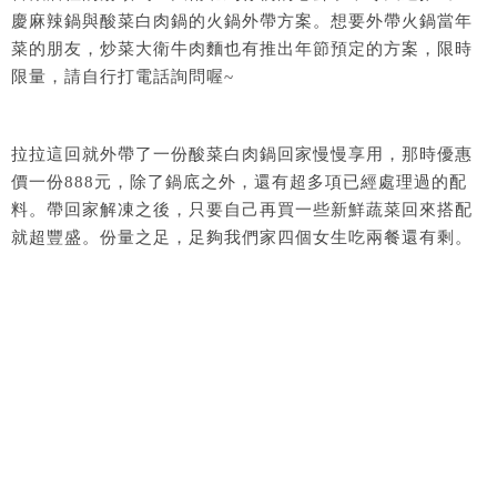
慶麻辣鍋與酸菜白肉鍋的火鍋外帶方案。想要外帶火鍋當年
菜的朋友，炒菜大衛牛肉麵也有推出年節預定的方案，限時
限量，請自行打電話詢問喔~
拉拉這回就外帶了一份酸菜白肉鍋回家慢慢享用，那時優惠
價一份888元，除了鍋底之外，還有超多項已經處理過的配
料。帶回家解凍之後，只要自己再買一些新鮮蔬菜回來搭配
就超豐盛。份量之足，足夠我們家四個女生吃兩餐還有剩。