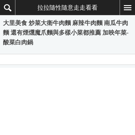
拉拉隨性隨意走走看看
大里美食 炒菜大衛牛肉麵 麻辣牛肉麵 南瓜牛肉
麵 還有煙燻魔爪麵與多樣小菜都推薦 加映年菜-
酸菜白肉鍋