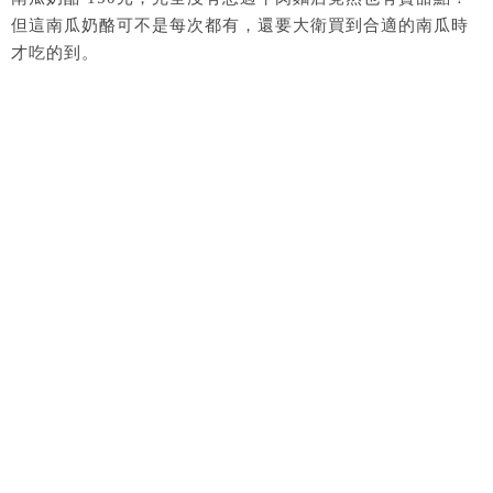
但這南瓜奶酪可不是每次都有，還要大衛買到合適的南瓜時
才吃的到。