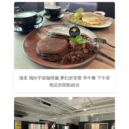
埔里 飛向宇宙咖啡廳 夢幻舒芙蕾 早午餐 下午茶
飽足的甜點組合