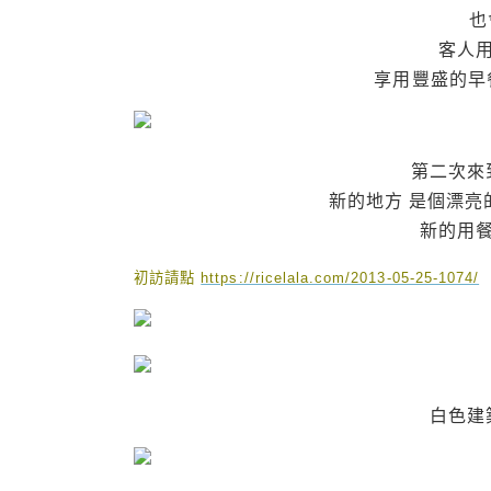
也
客人
享用豐盛的早
第二次來
新的地方 是個漂亮
新的用
初訪請點
https://ricelala.com/2013-05-25-1074/
白色建