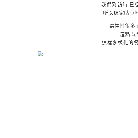
我們到訪時 已
所以店家貼心
選擇性很多
這點 
這樣多樣化的餐