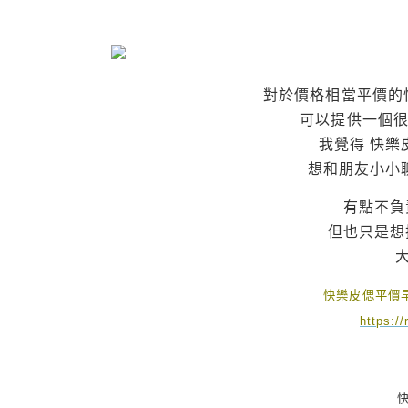
對於價格相當平價的
可以提供一個很
我覺得 快樂
想和朋友小小
有點不負
但也只是想
快樂皮偲平價
https:/
快