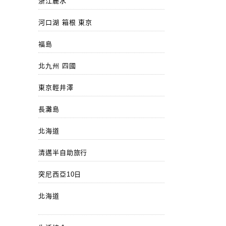
浙江麗水
河口湖 箱根 東京
福島
北九州 四國
東京輕井澤
長灘島
北海道
清邁半自助旅行
突尼西亞10日
北海道