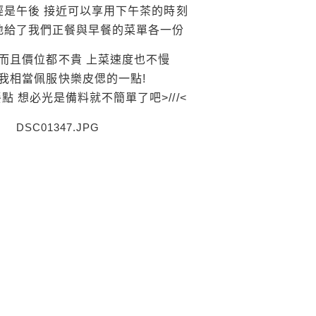
經是午後 接近可以享用下午茶的時刻
地給了我們正餐與早餐的菜單各一份
 而且價位都不貴 上菜速度也不慢
是我相當佩服快樂皮偲的一點!
點 想必光是備料就不簡單了吧>///<