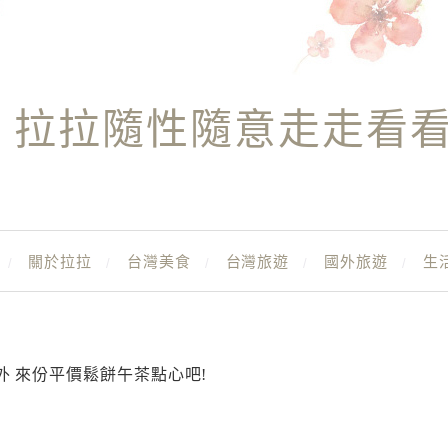
拉拉隨性隨意走走看
關於拉拉
台灣美食
台灣旅遊
國外旅遊
生
外 來份平價鬆餅午茶點心吧!