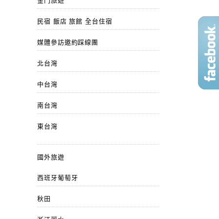
金門旅遊
民宿 飯店 旅館 全台住宿
媒體參訪邀約踩線團
北台灣
中台灣
南台灣
東台灣
國外旅遊
西班牙葡萄牙
秋田