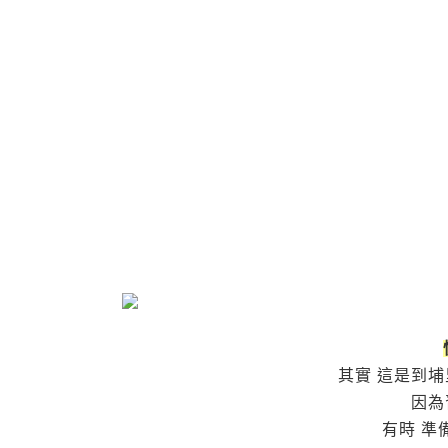
其實 這是到
因為
有時 準