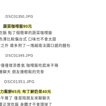
蔬菜咖哩飯90元
吃飯 點了個簡單的蔬菜咖哩飯
色澤比較偏台式 口味也不會太甜
之外 還多附了一塊越南法國口感的麵包
僅僅增添香氣 咖哩飯吃起來不辣
邊聊天 朋友邊輕鬆的完食
力鬆餅65元 布丁鮮奶茶40元
過午餐了 僅是陪朋友來聊聊天
要正常吃飯 身體才不會壞掉了