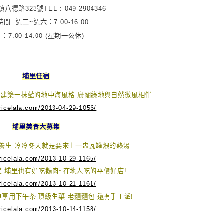
八德路323號TEL : 049-2904346
間: 週二~週六：7:00-16:00
：7:00-14:00 (星期一公休)
埔里住宿
純白建築一抹藍的地中海風格 廣闊綠地與自然微風相伴
/ricelala.com/2013-04-29-1056/
埔里美食大募集
補養生 冷冷冬天就是要來上一盅瓦罐煨的熱湯
/ricelala.com/2013-10-29-1165/
美 埔里也有好吃鵝肉~在地人吃的平價好店!
/ricelala.com/2013-10-21-1161/
享用下午茶 頂級生菜 老麵麵包 還有手工派!
/ricelala.com/2013-10-14-1158/