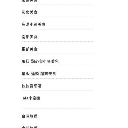
彰化美食
鹿港小鎮美食
南部美食
東部美食
蛋糕 點心與小零嘴兒
量販 連鎖 超商美食
拉拉愛網購
lala小廚娘
台灣旅遊