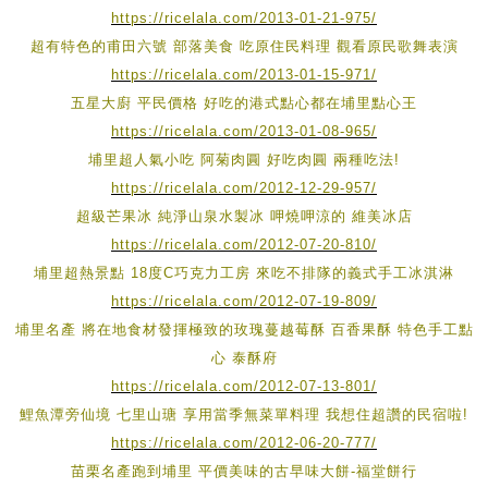
https://ricelala.com/2013-01-21-975/
超有特色的甫田六號 部落美食 吃原住民料理 觀看原民歌舞表演
https://ricelala.com/2013-01-15-971/
五星大廚 平民價格 好吃的港式點心都在埔里點心王
https://ricelala.com/2013-01-08-965/
埔里超人氣小吃 阿菊肉圓 好吃肉圓 兩種吃法!
https://ricelala.com/2012-12-29-957/
超級芒果冰 純淨山泉水製冰 呷燒呷涼的 維美冰店
https://ricelala.com/2012-07-20-810/
埔里超熱景點 18度C巧克力工房 來吃不排隊的義式手工冰淇淋
https://ricelala.com/2012-07-19-809/
埔里名產 將在地食材發揮極致的玫瑰蔓越莓酥 百香果酥 特色手工點
心 泰酥府
https://ricelala.com/2012-07-13-801/
鯉魚潭旁仙境 七里山瑭 享用當季無菜單料理 我想住超讚的民宿啦!
https://ricelala.com/2012-06-20-777/
苗栗名產跑到埔里 平價美味的古早味大餅-福堂餅行