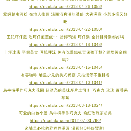
https://ricelala.com/2013-04-26-1053/
愛娣越南河粉 在地人推薦 湯頭清爽滋味濃郁 大碗滿意 小菜多樣又好
吃
https://ricelala.com/2013-04-22-1050/
王記蚵仔煎 吃蚵仔煎蓋飯~~ 當歸鴨湯 蚵仔湯 金針排骨湯都好喝
https://ricelala.com/2013-04-18-1048/
十坪冰店 平價美食 呷燒呷涼 你有吃過鐵板宮保雞丁麵? 鍋燒黃金麵
嗎?
https://ricelala.com/2013-04-15-1045/
有容咖啡 埔里少見的美式餐廳 只推漢堡不推排餐
https://ricelala.com/2013-04-10-1041/
烏牛欄手作巧克力花園 超漂亮的美味厚片土司!!! 巧克力 玫瑰 百香果
草莓
https://ricelala.com/2013-03-18-1024/
可愛的白色小屋 烏牛欄手作巧克力 粉紅玫瑰茶超美
https://ricelala.com/2012-07-03-790/
來埔里必吃的蘇媽媽湯圓 湯圓好Q料好豐富!