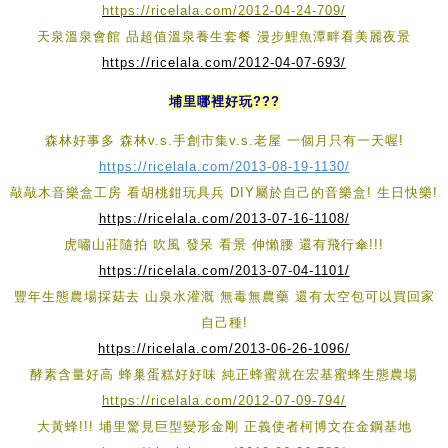
https://ricelala.com/2012-04-24-709/
天泉溫泉會館 品超值溫泉養生套餐 漫步鯉魚潭畔看美麗夜景
https://ricelala.com/2012-04-07-693/
埔里哪裡好玩???
森林好事多 森林v.s.手創市集v.s.老屋 一個月只有一天喔!
https://ricelala.com/2013-08-19-1130/
敲敲木音樂盒工房 看胡桃鉗玩具兵 DIY屬於自己的音樂盒! 生日快樂!
https://ricelala.com/2013-07-16-1108/
虎嘯山莊隨拍 吹風 發呆 看景 伸懶腰 還有飛行傘!!!
https://ricelala.com/2013-07-04-1101/
豐年生態農場採菇去 山泉水灌溉 無毒無農藥 還有太空包可以買回家
自己種!
https://ricelala.com/2013-06-26-1096/
酵素含量好高 蜂巢蛋糕好好味 純正蜂蜜就在宏基蜜蜂生態農場
https://ricelala.com/2012-07-09-794/
大黃蜂!!! 埔里驚見巨型變形金剛 正義使者柯博文在金鋼基地