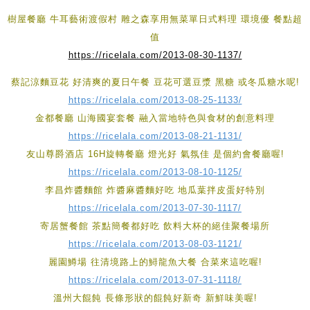
樹屋餐廳 牛耳藝術渡假村 雕之森享用無菜單日式料理 環境優 餐點超
值
https://ricelala.com/2013-08-30-1137/
蔡記涼麵豆花 好清爽的夏日午餐 豆花可選豆漿 黑糖 或冬瓜糖水呢!
https://ricelala.com/2013-08-25-1133/
金都餐廳 山海國宴套餐 融入當地特色與食材的創意料理
https://ricelala.com/2013-08-21-1131/
友山尊爵酒店 16H旋轉餐廳 燈光好 氣氛佳 是個約會餐廳喔!
https://ricelala.com/2013-08-10-1125/
李昌炸醬麵館 炸醬麻醬麵好吃 地瓜葉拌皮蛋好特別
https://ricelala.com/2013-07-30-1117/
寄居蟹餐館 茶點簡餐都好吃 飲料大杯的絕佳聚餐場所
https://ricelala.com/2013-08-03-1121/
麗園鱒場 往清境路上的鱘龍魚大餐 合菜來這吃喔!
https://ricelala.com/2013-07-31-1118/
溫州大餛飩 長條形狀的餛飩好新奇 新鮮味美喔!