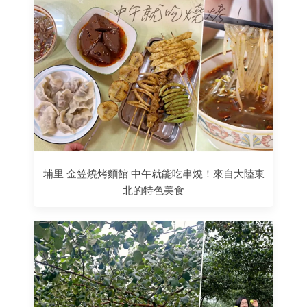
埔里 金笠燒烤麵館 中午就能吃串燒！來自大陸東
北的特色美食