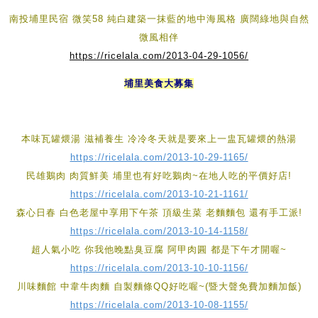
南投埔里民宿 微笑58 純白建築一抹藍的地中海風格 廣闊綠地與自然
微風相伴
https://ricelala.com/2013-04-29-1056/
埔里美食大募集
本味瓦罐煨湯 滋補養生 冷冷冬天就是要來上一盅瓦罐煨的熱湯
https://ricelala.com/2013-10-29-1165/
民雄鵝肉 肉質鮮美 埔里也有好吃鵝肉~在地人吃的平價好店!
https://ricelala.com/2013-10-21-1161/
森心日春 白色老屋中享用下午茶 頂級生菜 老麵麵包 還有手工派!
https://ricelala.com/2013-10-14-1158/
超人氣小吃 你我他晚點臭豆腐 阿甲肉圓 都是下午才開喔~
https://ricelala.com/2013-10-10-1156/
川味麵館 中韋牛肉麵 自製麵條QQ好吃喔~(暨大聲免費加麵加飯)
https://ricelala.com/2013-10-08-1155/