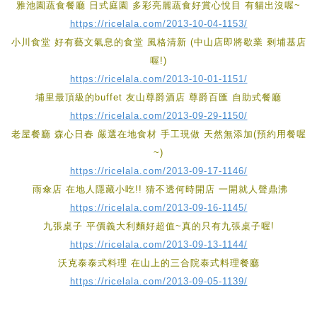
雅池園蔬食餐廳 日式庭園 多彩亮麗蔬食好賞心悅目 有貓出沒喔~
https://ricelala.com/2013-10-04-1153/
小川食堂 好有藝文氣息的食堂 風格清新 (中山店即將歇業 剩埔基店
喔!)
https://ricelala.com/2013-10-01-1151/
埔里最頂級的buffet 友山尊爵酒店 尊爵百匯 自助式餐廳
https://ricelala.com/2013-09-29-1150/
老屋餐廳 森心日春 嚴選在地食材 手工現做 天然無添加(預約用餐喔
~)
https://ricelala.com/2013-09-17-1146/
雨傘店 在地人隱藏小吃!! 猜不透何時開店 一開就人聲鼎沸
https://ricelala.com/2013-09-16-1145/
九張桌子 平價義大利麵好超值~真的只有九張桌子喔!
https://ricelala.com/2013-09-13-1144/
沃克泰泰式料理 在山上的三合院泰式料理餐廳
https://ricelala.com/2013-09-05-1139/