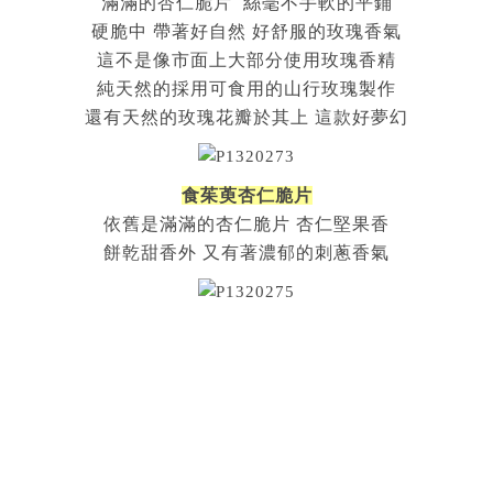
滿滿的杏仁脆片 絲毫不手軟的平鋪
硬脆中 帶著好自然 好舒服的玫瑰香氣
這不是像市面上大部分使用玫瑰香精
純天然的採用可食用的山行玫瑰製作
還有天然的玫瑰花瓣於其上 這款好夢幻
食茱萸杏仁脆片
依舊是滿滿的杏仁脆片 杏仁堅果香
餅乾甜香外 又有著濃郁的刺蔥香氣