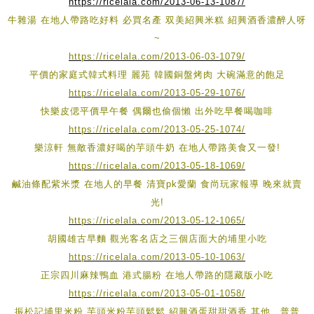
https://ricelala.com/2013-06-13-1087/
牛雜湯 在地人帶路吃好料 必買名產 双美紹興米糕 紹興酒香濃醉人呀
~
https://ricelala.com/2013-06-03-1079/
平價的家庭式韓式料理 麗苑 韓國銅盤烤肉 大碗滿意的飽足
https://ricelala.com/2013-05-29-1076/
快樂皮偲平價早午餐 偶爾也偷個懶 出外吃早餐喝咖啡
https://ricelala.com/2013-05-25-1074/
樂涼軒 無敵香濃好喝的芋頭牛奶 在地人帶路美食又一發!
https://ricelala.com/2013-05-18-1069/
鹹油條配紫米漿 在地人的早餐 清寶pk愛蘭 食尚玩家報導 晚來就賣
光!
https://ricelala.com/2013-05-12-1065/
胡國雄古早麵 觀光客名店之三個店面大的埔里小吃
https://ricelala.com/2013-05-10-1063/
正宗四川麻辣鴨血 港式腸粉 在地人帶路的隱藏版小吃
https://ricelala.com/2013-05-01-1058/
振松記埔里米粉 芋頭米粉芋頭鬆鬆 紹興酒蛋甜甜酒香 其他…普普