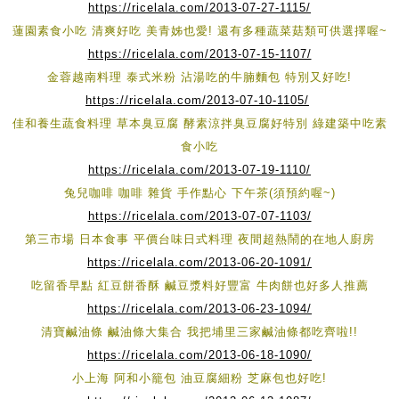
https://ricelala.com/2013-07-27-1115/
蓮園素食小吃 清爽好吃 美青姊也愛! 還有多種蔬菜菇類可供選擇喔~
https://ricelala.com/2013-07-15-1107/
金蓉越南料理 泰式米粉 沾湯吃的牛腩麵包 特別又好吃!
https://ricelala.com/2013-07-10-1105/
佳和養生蔬食料理 草本臭豆腐 酵素涼拌臭豆腐好特別 綠建築中吃素
食小吃
https://ricelala.com/2013-07-19-1110/
兔兒咖啡 咖啡 雜貨 手作點心 下午茶(須預約喔~)
https://ricelala.com/2013-07-07-1103/
第三市場 日本食事 平價台味日式料理 夜間超熱鬧的在地人廚房
https://ricelala.com/2013-06-20-1091/
吃留香早點 紅豆餅香酥 鹹豆漿料好豐富 牛肉餅也好多人推薦
https://ricelala.com/2013-06-23-1094/
清寶鹹油條 鹹油條大集合 我把埔里三家鹹油條都吃齊啦!!
https://ricelala.com/2013-06-18-1090/
小上海 阿和小籠包 油豆腐細粉 芝麻包也好吃!