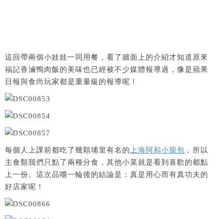
這回帶兩個小娃娃一同用餐，看了牆面上的介紹才知道原來
福記香滷鴨肉飯的美味也已經被不少媒體報導過，像是蘋果
日報與食尚玩家都是重量級的報導呢！
每個人上課前都吃了幾顆埔里有名的
上海阿和小籠包
，所以
主食類我們只點了兩種分食，其他小菜就是看到喜歡的都點
上一份。這次品嚐一輪後的結論是：真是用心而有真功夫的
好店家呢！