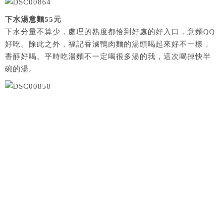
下水湯意麵55元
下水分量不算少，處理的熟度都恰到好處的好入口，意麵QQ
好吃。除此之外，福記香滷鴨肉麵的湯頭喝起來好不一樣，
香醇好喝。平時吃湯麵不一定喝很多湯的我，這次喝掉快半
碗的湯。