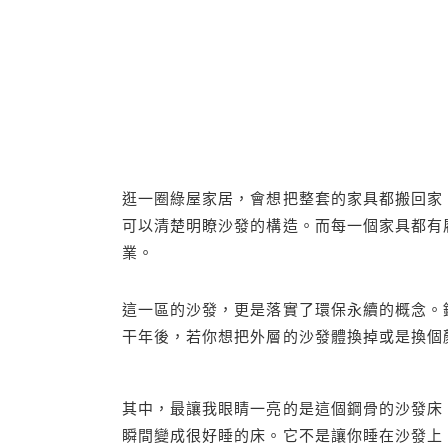
逛一圈綠屋家居，會想把整套的家具都搬回家
可以清楚明瞭沙發的構造。而每一個家具都有履
業。
這一區的沙發，更是落實了環保永續的概念。
干年後，若你想把外層的沙發體換掉或是換個
其中，最讓我眼睛一亮的是這個鋼骨的沙發床
瞬間變成很好睡的床。它不是讓你睡在沙發上