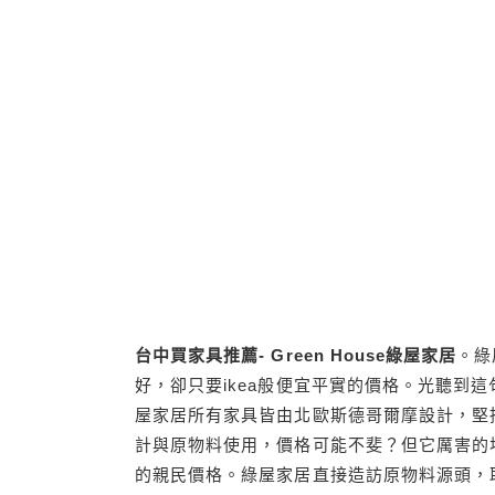
台中買家具推薦- Green House綠屋家居
。綠
好，卻只要ikea般便宜平實的價格。光聽到
屋家居所有家具皆由北歐斯德哥爾摩設計，堅
計與原物料使用，價格可能不斐？但它厲害的
的親民價格。綠屋家居直接造訪原物料源頭，