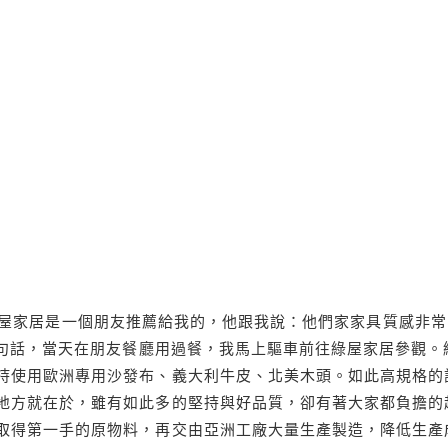
屋家居是一個朋友推薦給我的，他跟我說：他們家家具質感非常
這句話，當天在朋友餐廳用過餐，我馬上驅車前往綠屋家居參觀。
持使用歐洲專用沙發布、義大利牛皮、北美木頭。如此高規格的
地方就在於，雖有如此多的堅持與好品質，卻有著大家都負擔的
取得第一手的原物料，再交由亞洲工廠大量生產製造，降低生產