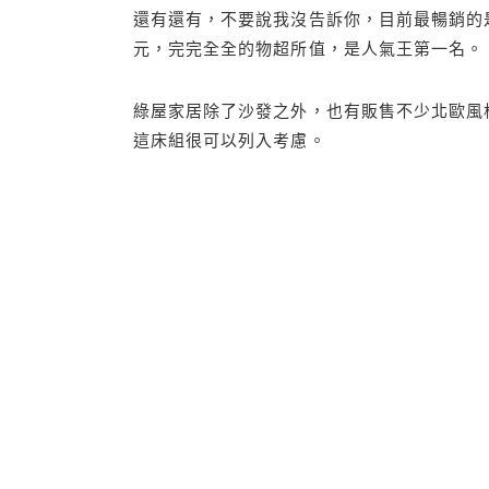
還有還有，不要說我沒告訴你，目前最暢銷的
元，完完全全的物超所值，是人氣王第一名。
綠屋家居除了沙發之外，也有販售不少北歐風
這床組很可以列入考慮。