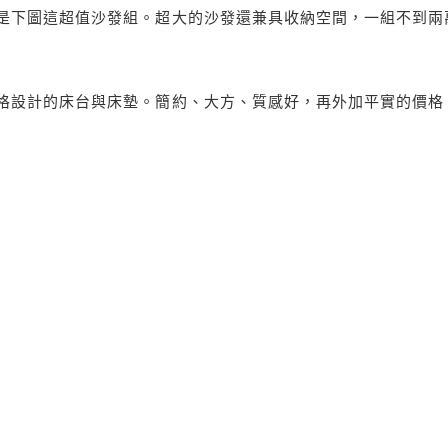
是下圖這超值沙發組。超大的沙發還兼具收納空間，一組不到兩
格設計的床台與床墊。簡約、大方、質感好，再外加平實的價格