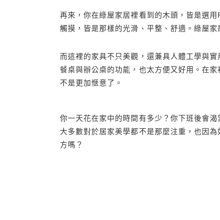
再來，你在綠屋家居裡看到的木頭，皆是選用
觸摸，皆是那樣的光滑、平整、舒適。綠屋家
而這裡的家具不只美觀，還兼具人體工學與實
餐桌與辦公桌的功能，也太方便又好用。在家
不是更加愜意了。
你一天花在家中的時間有多少？你下班後會渴
大多數對於居家美學都不是那麼注重，也因為
方嗎？