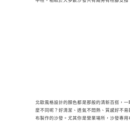
中柱。相較於大多數沙發只有兩旁有柱腳支撐
北歐風格設計的顏色都是那般的清新百搭，一
麼不同呢？好清潔、透氣不悶熱、質感好不易
布製作的沙發。尤其你是營業場所，沙發專用