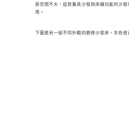
房空間不大，這款兼具沙發與床鋪功能的沙發
用。
下圖是另一組不同外觀的鋼骨沙發床，灰色很