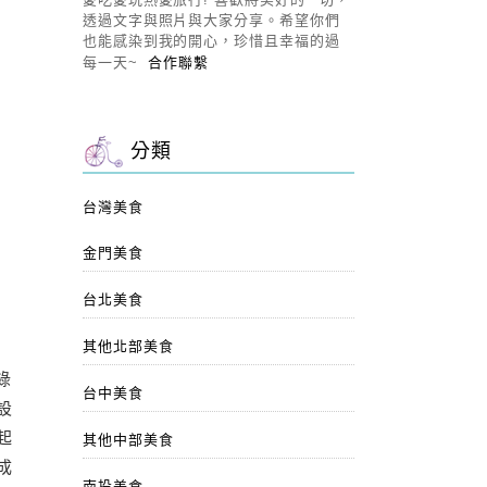
透過文字與照片與大家分享。希望你們
也能感染到我的開心，珍惜且幸福的過
每一天~
合作聯繫
分類
台灣美食
金門美食
台北美食
其他北部美食
綠
台中美食
設
起
其他中部美食
成
南投美食