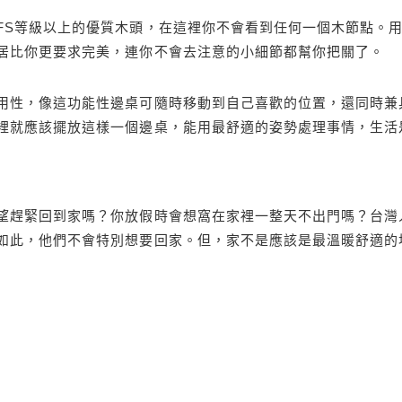
FS等級以上的優質木頭，在這裡你不會看到任何一個木節點。
居比你更要求完美，連你不會去注意的小細節都幫你把關了。
用性，像這功能性邊桌可隨時移動到自己喜歡的位置，還同時兼
裡就應該擺放這樣一個邊桌，能用最舒適的姿勢處理事情，生活
望趕緊回到家嗎？你放假時會想窩在家裡一整天不出門嗎？台灣
如此，他們不會特別想要回家。但，家不是應該是最溫暖舒適的