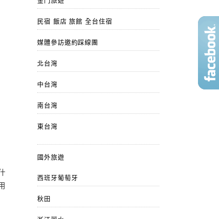
金門旅遊
民宿 飯店 旅館 全台住宿
媒體參訪邀約踩線團
北台灣
中台灣
南台灣
東台灣
國外旅遊
什
西班牙葡萄牙
用
秋田