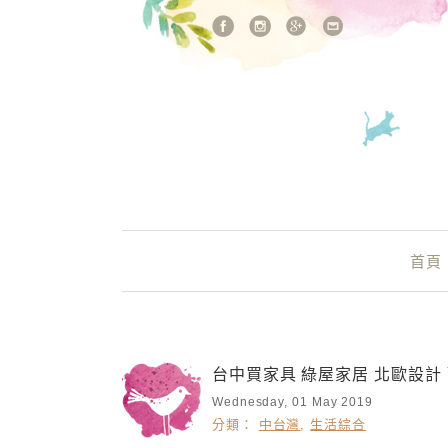
站內搜尋
Main Menu
首頁
台中買家具 綠屋家居 北歐設計
Wednesday, 01 May 2019
分類：
中台灣
,
生活綜合