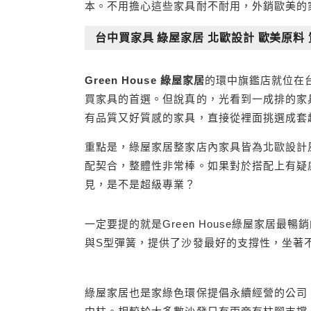
本。不用擔心這些家具耐不耐用，外銷歐美的
台中買家具 綠屋家居 北歐設計 歐美原料
Green House 綠屋家居
的環中旗鑑店就位在
買家具的首選。但說真的，光看到一成排的家
有品質又好質感的家具，直接從裡面挑選成套
重點是，綠屋家居整家店內家具皆為北歐設計
配契合，整體性非常棒。如果對於搭配上有疑
見，是不是超級專業？
一定要提的就是Green House綠屋家居
與S型彈簧，提供了沙發最好的支撐性，坐著
綠屋家居也是家綠色環保提倡永續經營的公司，