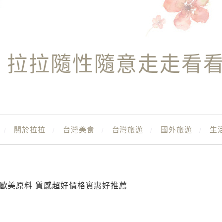
拉拉隨性隨意走走看
關於拉拉
台灣美食
台灣旅遊
國外旅遊
生
 歐美原料 質感超好價格實惠好推薦