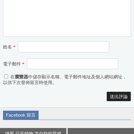
姓名
*
電子郵件
*
在
瀏覽器
中儲存顯示名稱、電子郵件地址及個人網站網址，
以供下次發佈留言時使用。
Alternative:
Facebook 留言
埔里 日高鍋物 半自助的質感