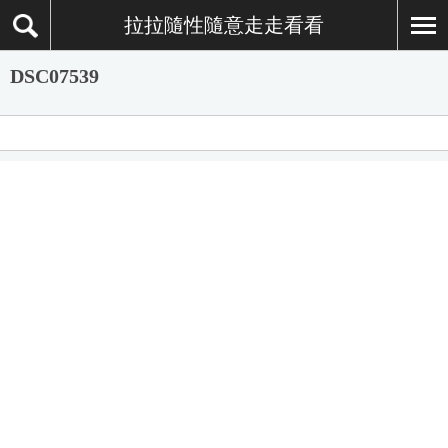
拉拉隨性隨意走走看看
DSC07539