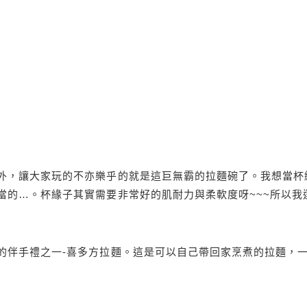
外，讓大家玩的不亦樂乎的就是這巨無霸的拉麵碗了。我想當杯
當的…。杯緣子其實需要非常好的肌耐力與柔軟度呀~~~所以我
的伴手禮之一-喜多方拉麵。這是可以自己帶回家烹煮的拉麵，