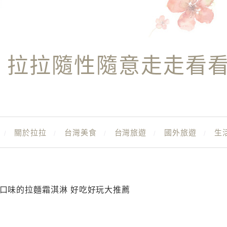
拉拉隨性隨意走走看
關於拉拉
台灣美食
台灣旅遊
國外旅遊
生
油口味的拉麵霜淇淋 好吃好玩大推薦