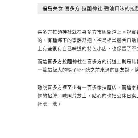
福島美食 喜多方 拉麵神社 醬油口味的拉
喜多方拉麵神社就在喜多方市區街道上。說實
的，有種鄉下的寧靜舒適。福島相當適合自助
上有些很有自己味道的特色小店，也保留了不
而這
喜多方拉麵神社
在喜多方的街道上則是比
一雙超級大的筷子耶~聽之前來過的朋友說，
聽說喜多方裡至少有一百多家拉麵店，而這家
麵的招牌口味照片放上，貼心的也把公休日寫
社瞧一瞧。