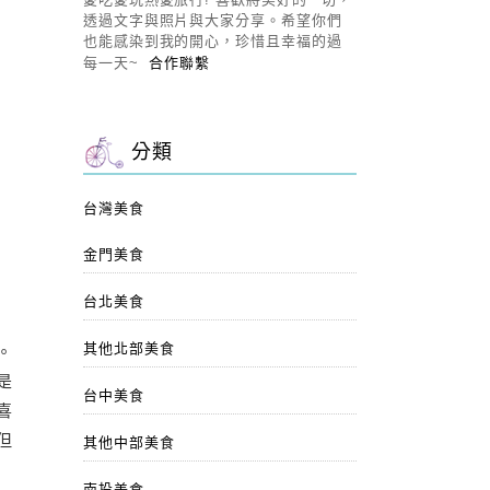
透過文字與照片與大家分享。希望你們
也能感染到我的開心，珍惜且幸福的過
每一天~
合作聯繫
分類
台灣美食
金門美食
台北美食
其他北部美食
。
是
台中美食
喜
但
其他中部美食
南投美食