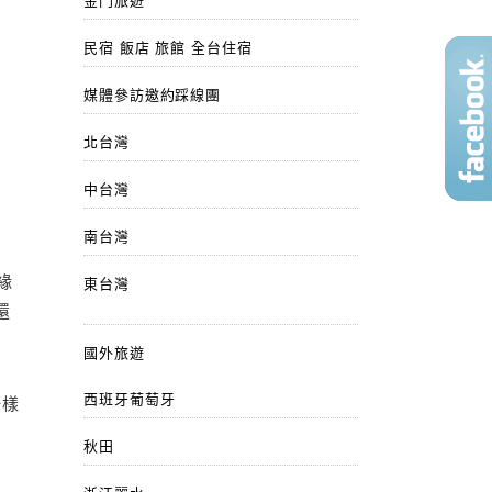
金門旅遊
民宿 飯店 旅館 全台住宿
媒體參訪邀約踩線團
北台灣
中台灣
南台灣
緣
東台灣
還
國外旅遊
西班牙葡萄牙
一樣
秋田