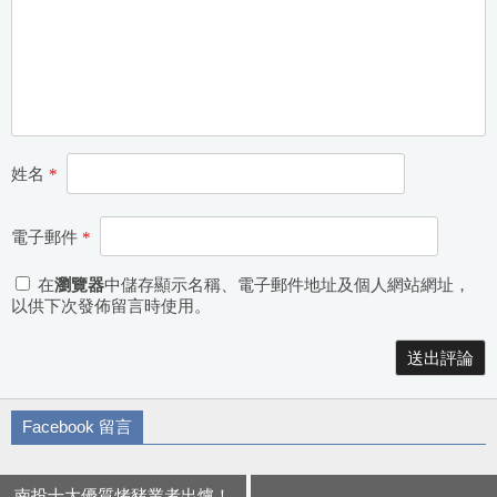
姓名
*
電子郵件
*
在
瀏覽器
中儲存顯示名稱、電子郵件地址及個人網站網址，
以供下次發佈留言時使用。
Alternative:
Facebook 留言
南投十大優質烤豬業者出爐！