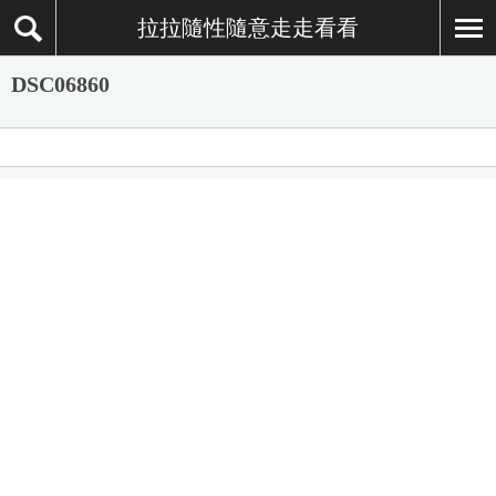
拉拉隨性隨意走走看看
DSC06860