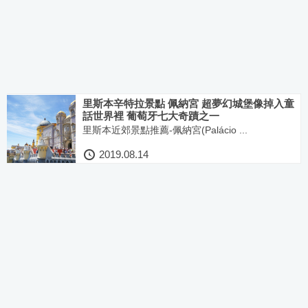
里斯本辛特拉景點 佩納宮 超夢幻城堡像掉入童
話世界裡 葡萄牙七大奇蹟之一
里斯本近郊景點推薦-佩納宮(Palácio ...
2019.08.14