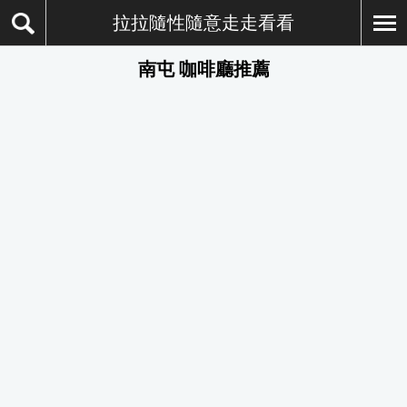
拉拉隨性隨意走走看看
南屯 咖啡廳推薦