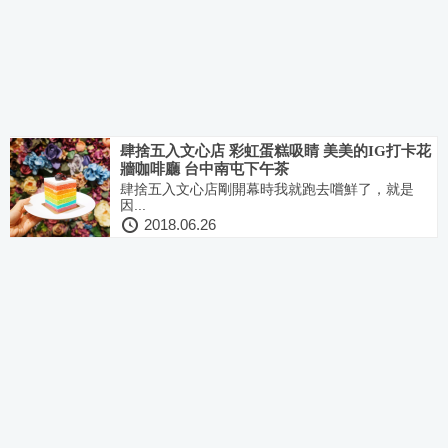
肆捨五入文心店 彩虹蛋糕吸睛 美美的IG打卡花
牆咖啡廳 台中南屯下午茶
肆捨五入文心店剛開幕時我就跑去嚐鮮了，就是
因...
2018.06.26